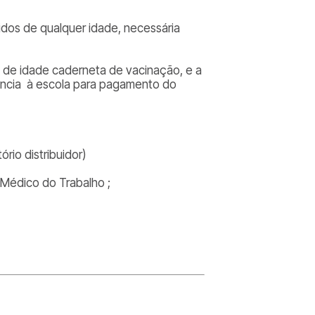
idos de qualquer idade, necessária
 de idade caderneta de vacinação, e a
ência à escola para pagamento do
ório distribuidor)
Médico do Trabalho ;