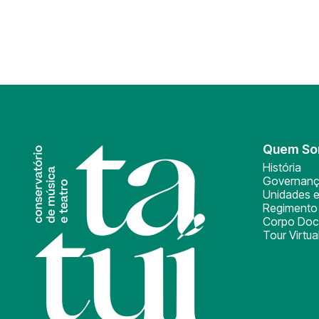
Quem S
História
Governan
Unidades e
Regimento 
Corpo Doc
Tour Virtua