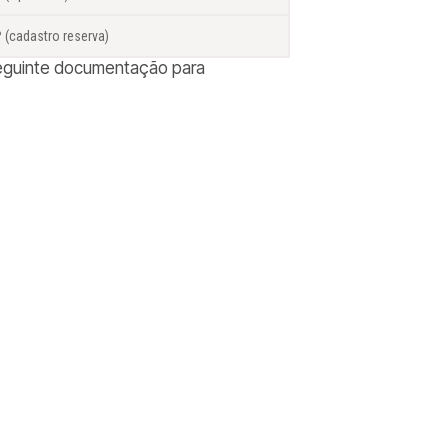
º (cadastro reserva)
 seguinte documentação para