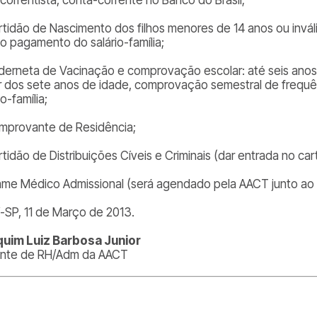
rtidão de Nascimento dos filhos menores de 14 anos ou invál
 o pagamento do salário-família;
derneta de Vacinação e comprovação escolar: até seis anos
ir dos sete anos de idade, comprovação semestral de frequ
io-família;
mprovante de Residência;
tidão de Distribuições Cíveis e Criminais (dar entrada no cart
ame Médico Admissional (será agendado pela AACT junto ao 
í-SP, 11 de Março de 2013.
uim Luiz Barbosa Junior
nte de RH/Adm da AACT