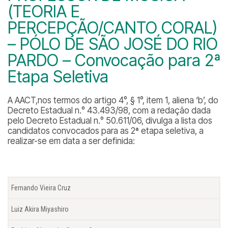
(TEORIA E
PERCEPÇÃO/CANTO CORAL)
– PÓLO DE SÃO JOSÉ DO RIO
PARDO – Convocação para 2ª
Etapa Seletiva
A AACT,nos termos do artigo 4°, § 1°, item 1, aliena ‘b’, do
Decreto Estadual n.° 43.493/98, com a redação dada
pelo Decreto Estadual n.° 50.611/06, divulga a lista dos
candidatos convocados para as 2ª etapa seletiva, a
realizar-se em data a ser definida:
Fernando Vieira Cruz
Luiz Akira Miyashiro