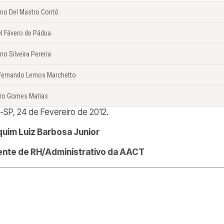
ano Del Mastro Contó
el Fávero de Pádua
no Silveira Pereira
 Fernando Lemos Marchetto
ro Gomes Matias
í-SP, 24 de Fevereiro de 2012.
uim Luiz Barbosa Junior
nte de RH/Administrativo da AACT