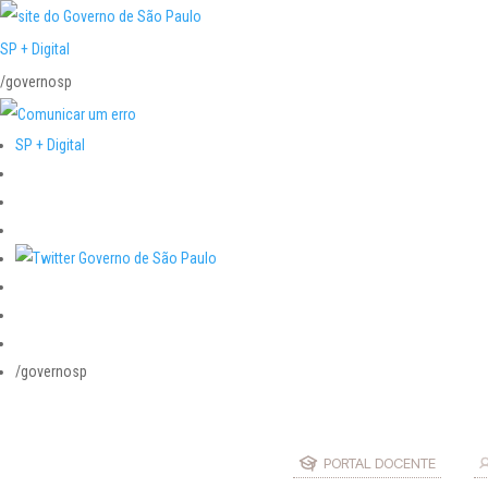
SP + Digital
/governosp
SP + Digital
/governosp
PORTAL DOCENTE