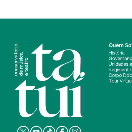
Quem S
História
Governan
Unidades e
Regimento 
Corpo Doc
Tour Virtua