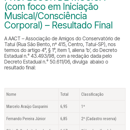
(com foco em Iniciação
Musical/Consciência
Corporal) – Resultado Final
A AACT – Associação de Amigos do Conservatório de
Tatuí (Rua São Bento, nº 415, Centro, Tatuí-SP), nos
termos do artigo 4°, § 1°, item 1, aliena ‘b’, do Decreto
Estadual n.° 43.493/98, com a redação dada pelo
Decreto Estadual n.° 50.611/06, divulga abaixo o
resultado final:
Nome
Total
Classificação
Marcelo Araújo Gasparini
6,95
1º
Fernando Pereira Júnior
6,85
2º (Cadastro reserva)