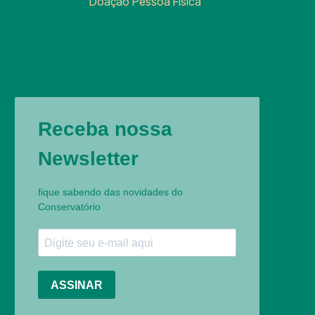
Doação Pessoa Física