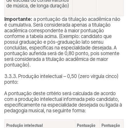
de escolas ou conservatórios
de música, de longa duração)
Importante:
a pontuação da titulação acadêmica não
é cumulativa. Será considerada apenas a titulação
acadêmica correspondente à maior pontuação
conforme a tabela acima. (
Exemplo: candidato que
possui graduação e pós-graduação lato sensu
concluídas, específicas na especialidade desejada. A
pontuação auferida será de 0,80 ponto, pois somente
será considerada a titulação acadêmica de maior
pontuação
).
3.3.3. Produção intelectual – 0,50 (zero vírgula cinco)
ponto:
A pontuação deste critério será calculada de acordo
com a produção intelectual informada pelo candidato,
especificamente na especialidade desejada ou ligada à
pedagogia musical, na seguinte forma:
Produção intelectual
Pontuação
Pontuação