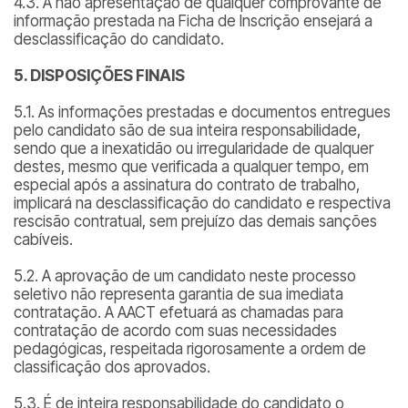
4.3. A não apresentação de qualquer comprovante de
informação prestada na Ficha de Inscrição ensejará a
desclassificação do candidato.
5. DISPOSIÇÕES FINAIS
5.1. As informações prestadas e documentos entregues
pelo candidato são de sua inteira responsabilidade,
sendo que a inexatidão ou irregularidade de qualquer
destes, mesmo que verificada a qualquer tempo, em
especial após a assinatura do contrato de trabalho,
implicará na desclassificação do candidato e respectiva
rescisão contratual, sem prejuízo das demais sanções
cabíveis.
5.2. A aprovação de um candidato neste processo
seletivo não representa garantia de sua imediata
contratação. A AACT efetuará as chamadas para
contratação de acordo com suas necessidades
pedagógicas, respeitada rigorosamente a ordem de
classificação dos aprovados.
5.3. É de inteira responsabilidade do candidato o