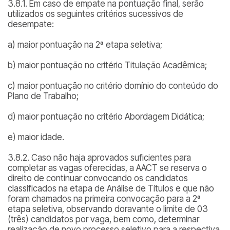
3.8.1. Em caso de empate na pontuação final, serão
utilizados os seguintes critérios sucessivos de
desempate:
a) maior pontuação na 2ª etapa seletiva;
b) maior pontuação no critério Titulação Acadêmica;
c) maior pontuação no critério domínio do conteúdo do
Plano de Trabalho;
d) maior pontuação no critério Abordagem Didática;
e) maior idade.
3.8.2. Caso não haja aprovados suficientes para
completar as vagas oferecidas, a AACT se reserva o
direito de continuar convocando os candidatos
classificados na etapa de Análise de Títulos e que não
foram chamados na primeira convocação para a 2ª
etapa seletiva, observando doravante o limite de 03
(três) candidatos por vaga, bem como, determinar
realização de novo processo seletivo para a respectiva