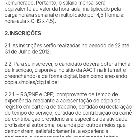
Remunerado. Portanto, o salário mensal será
equivalente ao valor da hora-aula, multiplicado pela
carga horária semanal e multiplicado por 4,5 (fórmula:
hora-aula x CHS x 4,5
).
2. INSCRIÇÕES
2.1. As inscrições serão realizadas no período de 22 até
31 de Julho de 2012.
2.2. Para se inscrever, o candidato deverá obter a Ficha
de Inscrição, disponível no sítio da AACT na Internet e
preenchendo-a de forma digital, bem como anexando
cópia simples/digital de:
2.2.1. – RG/RNE e CPF; comprovante de tempo de
experiência mediante a apresentação de cópia do
registro em carteira de trabalho, certidão ou declaração
de tempo de serviço, certidão de contribuição ou carnê
de contribuição previdenciária específica da atividade
profissional autônoma, ou ainda por outros meios que
demonstrem, satisfatoriamente, a experiência