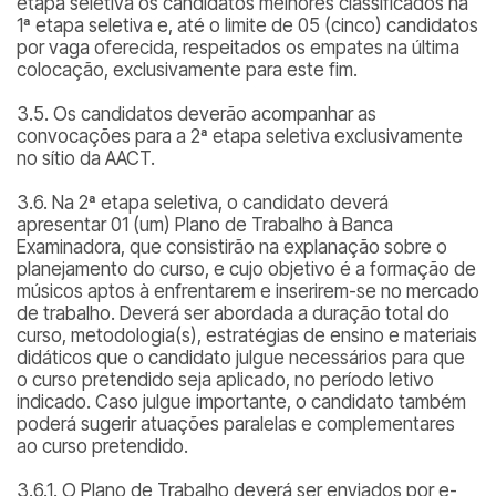
etapa seletiva os candidatos melhores classificados na
1ª etapa seletiva e, até o limite de 05 (cinco) candidatos
por vaga oferecida, respeitados os empates na última
colocação, exclusivamente para este fim.
3.5. Os candidatos deverão acompanhar as
convocações para a 2ª etapa seletiva exclusivamente
no sítio da AACT.
3.6. Na 2ª etapa seletiva, o candidato deverá
apresentar 01 (um) Plano de Trabalho à Banca
Examinadora, que consistirão na explanação sobre o
planejamento do curso, e cujo objetivo é a formação de
músicos aptos à enfrentarem e inserirem-se no mercado
de trabalho. Deverá ser abordada a duração total do
curso, metodologia(s), estratégias de ensino e materiais
didáticos que o candidato julgue necessários para que
o curso pretendido seja aplicado, no período letivo
indicado. Caso julgue importante, o candidato também
poderá sugerir atuações paralelas e complementares
ao curso pretendido.
3.6.1. O Plano de Trabalho deverá ser enviados por e-