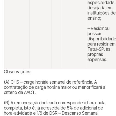
especialidade
desejada em
instituições de
ensino;
– Residir ou
possuir
disponibilidad
para residir em
Tatuí-SP, às
próprias
expensas.
Observações:
(A) CHS – carga horária semanal de referência. A
contratação de carga horária maior ou menor ficará a
critério da AACT.
(B) A remuneração indicada corresponde à hora-aula
completa, isto é, já acrescida de 5% de adicional de
hora-atividade e 1/6 de DSR – Descanso Semanal