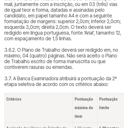
mail, juntamente com a inscrição, ou em 03 (três) vias
de igual teor e forma, datadas e assinadas pelo
candidato, em papel tamanho A4 e com a seguinte
formatação de margens: superior 2,0cm; inferior 2,0cm;
esquerda 3,0cm; direita 2,0cm. O texto deverá ser
redigido em língua portuguesa, fonte ‘Arial’, tamanho 12,
com espaçamento de 1,5 linhas.
3.6.2. O Plano de Trabalho deverá ser redigido em, no
máximo, 04 (quatro) páginas. Não será aceito o Plano
de Trabalho escrito de forma manuscrita ou que
contiverem rasuras ou emendas.
3.7. A Banca Examinadora atribuirá a pontuação da 2ª
etapa seletiva de acordo com os critérios abaixo:
Critérios
Pontuação
Pontuação
máxima do
limite
item