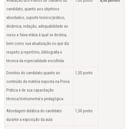
Avaliação dos Planos de Trabalho do
1,00 ponto
6,00 pontos
candidato, quanto aos objetivos
abordados, suporte teórico/prático,
dinâmica, redação, adequabilidade ao
curso e faixa etária à qual se destina,
bem como sua atualização no que diz
respeito a repertório, bibliografia e
técnica da especialidade escolhida
Domínio do candidato quanto ao
1,50 ponto
conteúdo da matéria exposta na Prova
Prática e de sua capacitação
técnica/instrumental e pedagógica
Abordagem didática do candidato
1,50 ponto
durante a exposição da aula