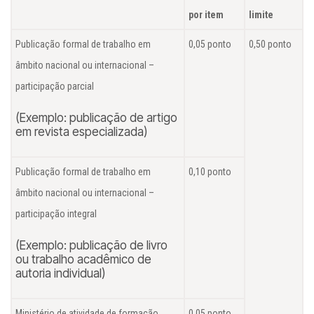
por item
limite
Publicação formal de trabalho em
0,05 ponto
0,50 ponto
âmbito nacional ou internacional –
participação parcial
(Exemplo: publicação de artigo
em revista especializada)
Publicação formal de trabalho em
0,10 ponto
âmbito nacional ou internacional –
participação integral
(Exemplo: publicação de livro
ou trabalho acadêmico de
autoria individual)
Ministério de atividade de formação
0,05 ponto