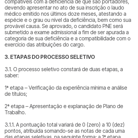
compatíveis com a deficiência de que são portadores,
devendo apresentar no ato de sua inscrição o laudo
médico emitido nos últimos doze meses, atestando a
espécie e o grau ou nível da deficiência, bem como sua
provável causa. Se aprovado, o candidato PNE será
submetido a exame admissional a fim de ser apurada a
categoria de sua deficiência e a compatibilidade com o
exercício das atribuições do cargo.
3. ETAPAS DO PROCESSO SELETIVO
3.1. O processo seletivo constará de duas etapas, a
saber:
1ª etapa – Verificação da experiência mínima e análise
de títulos;
2ª etapa – Apresentação e explanação de Plano de
Trabalho.
3.1.1. A pontuação total variará de 0 (zero) a 10 (dez)
pontos, atribuída somando-se as notas de cada uma
das etapas seletivas, na seguinte forma: a 1ª etapa