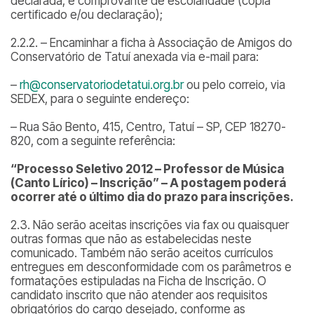
declarada, e comprovante de escolaridade (cópia
certificado e/ou declaração);
2.2.2. – Encaminhar a ficha à Associação de Amigos do
Conservatório de Tatuí anexada via e-mail para:
–
rh@conservatoriodetatui.org.br
ou pelo correio, via
SEDEX, para o seguinte endereço:
– Rua São Bento, 415, Centro, Tatuí – SP, CEP 18270-
820, com a seguinte referência:
“Processo Seletivo 2012 – Professor de Música
(Canto Lírico) – Inscrição” – A postagem poderá
ocorrer até o último dia do prazo para inscrições.
2.3. Não serão aceitas inscrições via fax ou quaisquer
outras formas que não as estabelecidas neste
comunicado. Também não serão aceitos currículos
entregues em desconformidade com os parâmetros e
formatações estipuladas na Ficha de Inscrição. O
candidato inscrito que não atender aos requisitos
obrigatórios do cargo desejado, conforme as