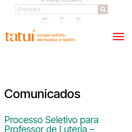
PORTAL ESTUDANTIL
EN
PT
ES
Comunicados
Processo Seletivo para
Professor de Luteria –