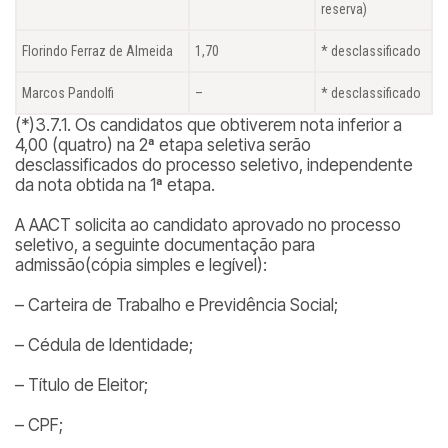
reserva)
Florindo Ferraz de Almeida
1,70
* desclassificado
Marcos Pandolfi
–
* desclassificado
(*)3.7.1. Os candidatos que obtiverem nota inferior a
4,00 (quatro) na 2ª etapa seletiva serão
desclassificados do processo seletivo, independente
da nota obtida na 1ª etapa.
A AACT solicita ao candidato aprovado no processo
seletivo, a seguinte documentação para
admissão(cópia simples e legível):
– Carteira de Trabalho e Previdência Social;
– Cédula de Identidade;
– Título de Eleitor;
– CPF;