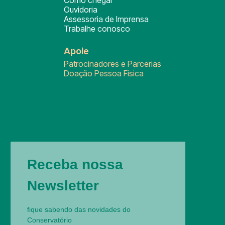
Como chegar
Ouvidoria
Assessoria de Imprensa
Trabalhe conosco
Apoie
Patrocinadores e Parcerias
Doação Pessoa Física