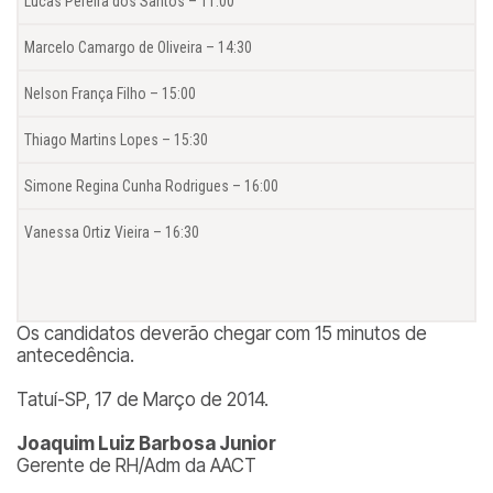
Lucas Pereira dos Santos – 11:00
Marcelo Camargo de Oliveira – 14:30
Nelson França Filho – 15:00
Thiago Martins Lopes – 15:30
Simone Regina Cunha Rodrigues – 16:00
Vanessa Ortiz Vieira – 16:30
Os candidatos deverão chegar com 15 minutos de
antecedência.
Tatuí-SP, 17 de Março de 2014.
Joaquim Luiz Barbosa Junior
Gerente de RH/Adm da AACT