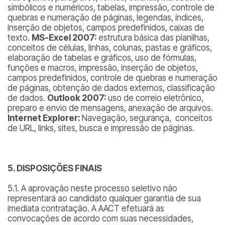
simbólicos e numéricos, tabelas, impressão, controle de
quebras e numeração de páginas, legendas, índices,
inserção de objetos, campos predefinidos, caixas de
texto.
MS-Excel 2007:
estrutura básica das planilhas,
conceitos de células, linhas, colunas, pastas e gráficos,
elaboração de tabelas e gráficos, uso de fórmulas,
funções e macros, impressão, inserção de objetos,
campos predefinidos, controle de quebras e numeração
de páginas, obtenção de dados externos, classificação
de dados.
Outlook 2007:
uso de correio eletrônico,
preparo e envio de mensagens, anexação de arquivos.
Internet Explorer:
Navegação, segurança, conceitos
de URL, links, sites, busca e impressão de páginas.
5. DISPOSIÇÕES FINAIS
5.1. A aprovação neste processo seletivo não
representará ao candidato qualquer garantia de sua
imediata contratação. A AACT efetuará as
convocações de acordo com suas necessidades,