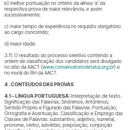
b) melhor pontuação no critério da alínea ‘a’ da
respectiva prova de maior relevância, e assim
sucessivamente;
c) maior tempo de experiência no requisito obrigatório
ao cargo concorrido;
d) maior idade.
3.11. O resultado do processo seletivo contendo a
ordem de classificação dos candidatos será divulgado
no sítio da AACT (
www.conservatoriodetatui.org.br
) e
no mural do RH da AACT.
4 . CONTEÚDOS DAS PROVAS
4.1 – LÍNGUA PORTUGUESA:
Interpretação de texto.
Significação das Palavras; Sinônimos, Antônimos;
Sentido Próprio e Figurado das Palavras. Pontuação,
Ortografia e Acentuação. Classificação e Emprego das
Classes de Palavras: substantivo, adjetivo, numeral,
pronome, verbo, advérbio, preposição, conjunção