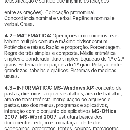
(classificação e sentido que imprime às relações
entre as orações). Colocação pronominal.
Concordância nominal e verbal. Regência nominal e
verbal. Crase.
4.2 – MATEMÁTICA:
Operações com números reais.
Mínimo múltiplo comum e máximo divisor comum.
Potências e raízes. Razão e proporção. Porcentagem.
Regra de três simples e composta. Média aritmética
simples e ponderada. Juro simples. Equação do 1.º e 2.º
graus. Sistema de equações do 1.º grau. Relação entre
grandezas: tabelas e gráficos. Sistemas de medidas
usuais.
4.3 – INFORMÁTICA: MS-Windows XP:
conceito de
pastas, diretórios, arquivos e atalhos, área de trabalho,
área de transferência, manipulação de arquivos e
pastas, uso dos menus, programas e aplicativos,
interação com o conjunto de aplicativos
MS-Office
2007
.
MS-Word 2007:
estrutura básica dos
documentos, edição e formatação de textos,
cabeçalhos, parágrafos, fontes, colunas, marcadores