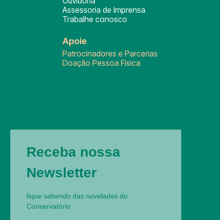
Ouvidoria
Assessoria de Imprensa
Trabalhe conosco
Apoie
Patrocinadores e Parcerias
Doação Pessoa Física