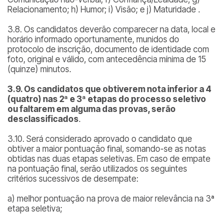
Relacionamento; h) Humor; i) Visão; e j) Maturidade .
3.8. Os candidatos deverão comparecer na data, local e
horário informado oportunamente, munidos do
protocolo de inscrição, documento de identidade com
foto, original e válido, com antecedência mínima de 15
(quinze) minutos.
3.9. Os candidatos que obtiverem nota inferior a 4
(quatro) nas 2ª e 3ª etapas do processo seletivo
ou faltarem em alguma das provas, serão
desclassificados
.
3.10. Será considerado aprovado o candidato que
obtiver a maior pontuação final, somando-se as notas
obtidas nas duas etapas seletivas. Em caso de empate
na pontuação final, serão utilizados os seguintes
critérios sucessivos de desempate:
a) melhor pontuação na prova de maior relevância na 3ª
etapa seletiva;