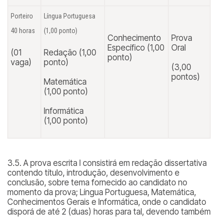
Porteiro
Língua Portuguesa
40 horas
(1,00 ponto)
Conhecimento
Prova
Específico (1,00
Oral
(01
Redação (1,00
ponto)
vaga)
ponto)
(3,00
pontos)
Matemática
(1,00 ponto)
Informática
(1,00 ponto)
3.5. A prova escrita I consistirá em redação dissertativa
contendo título, introdução, desenvolvimento e
conclusão, sobre tema fornecido ao candidato no
momento da prova; Língua Portuguesa, Matemática,
Conhecimentos Gerais e Informática, onde o candidato
disporá de até 2 (duas) horas para tal, devendo também