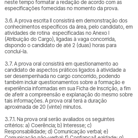
neste tempo formatar a redação de acordo com as
especificações fornecidas no momento da prova.
3.6. A prova escrita II consistirá em demonstração dos
conhecimentos específicos da área, pelo candidato, em
atividades de rotina especificadas no Anexo I
(Atribuição do Cargo), ligadas à vaga concorrida,
dispondo o candidato de até 2 (duas) horas para
concluí-la.
3.7. A prova oral consistirá em questionamento ao
candidato de aspectos práticos ligados à atividade a
ser desempenhada no cargo concorrido, podendo
também incluir questionamentos sobre a formação e
experiência informadas em sua Ficha de Inscrição, a fim
de aferir a compreensão e explanação do mesmo sobre
tais informações. A prova oral terá a duração
aproximada de 20 (vinte) minutos.
3.7.1. Na prova oral serão avaliados os seguintes
critérios: a) Coerência; b) Interesse; c)
Responsabilidade; d) Comunicação verbal; e)
Comunicação não-verbal; f) Confiança/Lealdade; g)