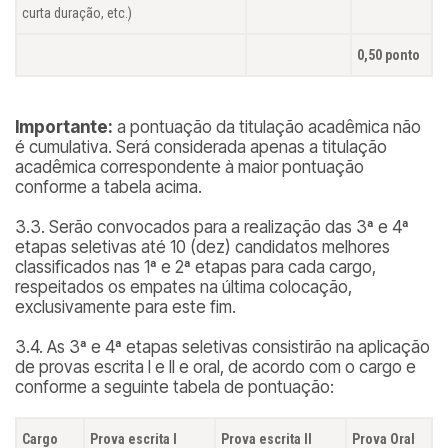
curta duração, etc.)
0,50 ponto
Importante:
a pontuação da titulação acadêmica não
é cumulativa. Será considerada apenas a titulação
acadêmica correspondente à maior pontuação
conforme a tabela acima.
3.3. Serão convocados para a realização das 3ª e 4ª
etapas seletivas até 10 (dez) candidatos melhores
classificados nas 1ª e 2ª etapas para cada cargo,
respeitados os empates na última colocação,
exclusivamente para este fim.
3.4. As 3ª e 4ª etapas seletivas consistirão na aplicação
de provas escrita I e II e oral, de acordo com o cargo e
conforme a seguinte tabela de pontuação:
Cargo
Prova escrita I
Prova escrita II
Prova Oral