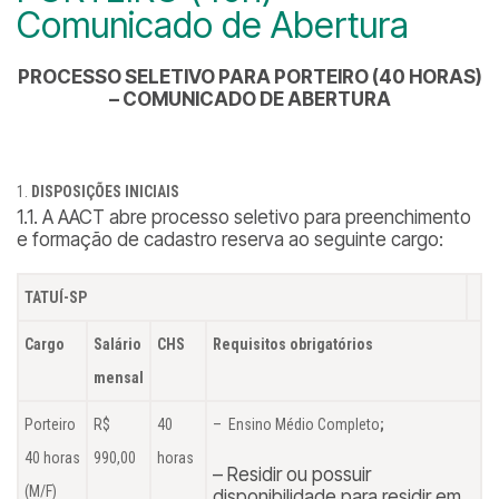
Comunicado de Abertura
PROCESSO SELETIVO PARA PORTEIRO (40 HORAS)
– COMUNICADO DE ABERTURA
DISPOSIÇÕES INICIAIS
1.1. A AACT abre processo seletivo para preenchimento
e formação de cadastro reserva ao seguinte cargo:
TATUÍ-SP
Cargo
Salário
CHS
Requisitos obrigatórios
mensal
Porteiro
R$
40
– Ensino Médio Completo
;
40 horas
990,00
horas
– Residir ou possuir
(M/F)
disponibilidade para residir em