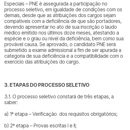
Especiais – PNE é assegurada a participação no
processo seletivo, em igualdade de condições com os
demais, desde que as atribuições dos cargos sejam
compatíveis com a deficiência de que são portadores,
devendo apresentar no ato de sua inscrição o laudo
médico emitido nos últimos doze meses, atestando a
espécie e o grau ou nível da deficiência, bem como sua
provável causa. Se aprovado, o candidato PNE será
submetido a exame admissional a fim de ser apurada a
categoria de sua deficiência e a compatibilidade com o
exercício das atribuições do cargo.
3.
ETAPAS DO PROCESSO SELETIVO
3.1. O processo seletivo constará de três etapas, a
saber:
a) 1ª etapa – Verificação dos requisitos obrigatórios;
b) 2ª etapa – Provas escritas I e II;