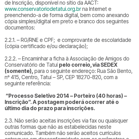
de Inscrição, disponível no sítio da AACT:
www.conservatoriodetatui.org.br
na Internet e
preenchendo-a de forma digital, bem como anexando
cópia simples/digital em preto e branco dos seguintes
documentos:
2.2.1. – RG/RNE e CPF; e comprovante de escolaridade
(cópia certificado e/ou declaração);
2.2.2. – Encaminhar a ficha à Associação de Amigos do
Conservatório de Tatuí
pelo correio, via SEDEX
(somente),
para o seguinte endereço: Rua São Bento,
nº 415, Centro, Tatuí – SP, CEP 18270-820, com a
seguinte referência:
“Processo Seletivo 2014 – Porteiro (40 horas) –
Inscrição”. A postagem poderá ocorrer até o
último dia do prazo para inscrições.
2.3. Não serão aceitas inscrições via fax ou quaisquer
outras formas que não as estabelecidas neste
comunicado. Também não serão aceitos currículos