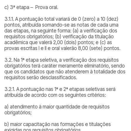
c) 3ª etapa – Prova oral.
3.1.1. A pontuação total variará de 0 (zero) a 10 (dez)
pontos, atribuída somando-se as notas de cada uma
das etapas, na seguinte forma: (a) a verificação dos
requisitos obrigatórios; (b) verificação da titulação
acadêmica que valerá 2,00 (dois) pontos; e (c) as
provas escritas I e II e oral valerão 8,00 (sete) pontos.
3.2. Na 1ª etapa seletiva, a verificação dos requisitos
obrigatórios terá caráter meramente eliminatório, sendo
que os candidatos que não atenderem à totalidade dos
requisitos serão desclassificados.
3.2.1. A pontuação nas 1ª e 2ª etapas seletivas será
atribuída de acordo com os seguintes critérios:
a) atendimento à maior quantidade de requisitos
obrigatórios;
b) maior capacitação nas formações e titulações
exigidas nos requisitos obrigatórios.