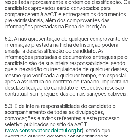
respeitada rigorosamente a ordem de classificação. Os
candidatos aprovados serão convocados para
comparecerem à AACT e entregarem os documentos
pré-admissionais, além dos comprovantes das
informações prestadas na Ficha de Inscrição.
5.2. A não apresentação de qualquer comprovante de
informação prestada na Ficha de Inscrição poderá
ensejar a desclassificação do candidato. As
informações prestadas e documentos entregues pelo
candidato são de sua inteira responsabilidade, sendo
que a inexatidão ou irregularidade de qualquer destes,
mesmo que verificada a qualquer tempo, em especial
após a assinatura do contrato de trabalho, implicará na
desclassificação do candidato e respectiva rescisão
contratual, sem prejuízo das demais sanções cabíveis.
5.3. É de inteira responsabilidade do candidato o
acompanhamento de todas as divulgações,
convocações e avisos referentes a este processo
seletivo publicados no sítio da AACT
(
www.conservatoriodetatui.org.br
), sendo que
eventuais dúvidas deverão ser encaminhadas