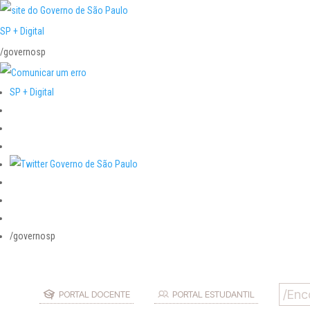
SP + Digital
/governosp
SP + Digital
/governosp
PORTAL DOCENTE
PORTAL ESTUDANTIL