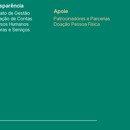
sparência
Apoie
rato de Gestão
tação de Contas
Patrocinadores e Parcerias
rsos Humanos
Doação Pessoa Física
ras e Serviços