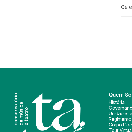
Gere
Quem S
História
Governan
Unidades e
Regimento 
Corpo Doc
Tour Virtua