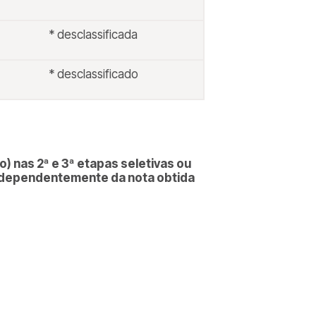
* desclassificada
* desclassificado
o) nas 2ª e 3ª etapas seletivas ou
independentemente da nota obtida