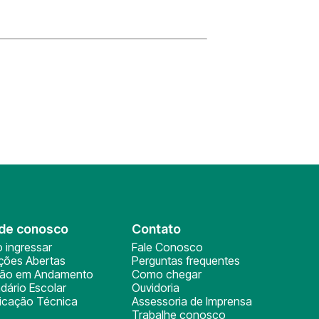
de conosco
Contato
 ingressar
Fale Conosco
ições Abertas
Perguntas frequentes
ção em Andamento
Como chegar
dário Escolar
Ouvidoria
ficação Técnica
Assessoria de Imprensa
Trabalhe conosco