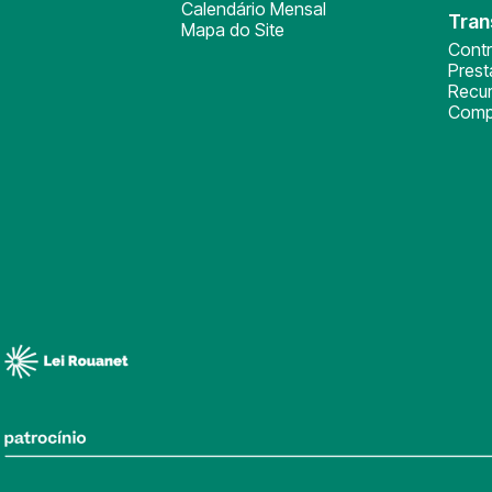
Calendário Mensal
Tran
Mapa do Site
Cont
Pres
Recu
Comp