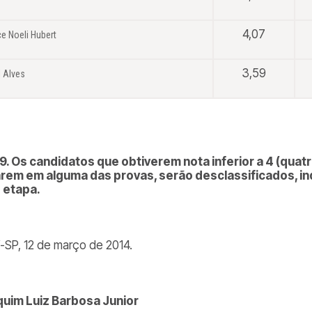
4,07
e Noeli Hubert
3,59
l Alves
9. Os candidatos que obtiverem nota inferior a 4 (quatr
arem em alguma das provas, serão desclassificados, 
ª etapa.
í-SP, 12 de março de 2014.
uim Luiz Barbosa Junior