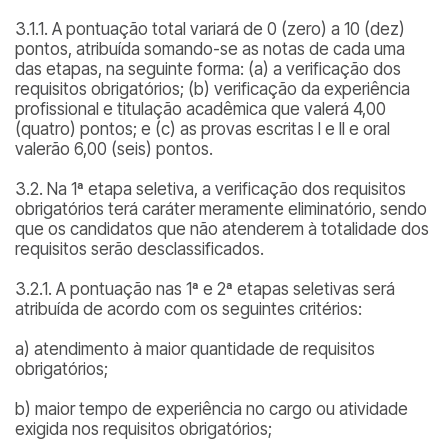
3.1.1. A pontuação total variará de 0 (zero) a 10 (dez)
pontos, atribuída somando-se as notas de cada uma
das etapas, na seguinte forma: (a) a verificação dos
requisitos obrigatórios; (b) verificação da experiência
profissional e titulação acadêmica que valerá 4,00
(quatro) pontos; e (c) as provas escritas I e II e oral
valerão 6,00 (seis) pontos.
3.2. Na 1ª etapa seletiva, a verificação dos requisitos
obrigatórios terá caráter meramente eliminatório, sendo
que os candidatos que não atenderem à totalidade dos
requisitos serão desclassificados.
3.2.1. A pontuação nas 1ª e 2ª etapas seletivas será
atribuída de acordo com os seguintes critérios:
a) atendimento à maior quantidade de requisitos
obrigatórios;
b) maior tempo de experiência no cargo ou atividade
exigida nos requisitos obrigatórios;