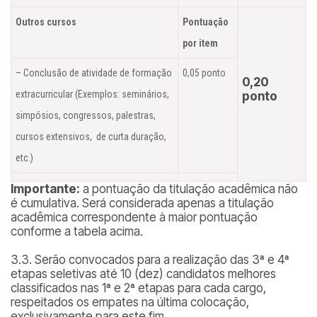
Outros cursos
Pontuação
por item
– Conclusão de atividade de formação
0,05 ponto
0,20
extracurricular (Exemplos: seminários,
ponto
simpósios, congressos, palestras,
cursos extensivos, de curta duração,
etc.)
Importante:
a pontuação da titulação acadêmica não
é cumulativa. Será considerada apenas a titulação
acadêmica correspondente à maior pontuação
conforme a tabela acima.
3.3. Serão convocados para a realização das 3ª e 4ª
etapas seletivas até 10 (dez) candidatos melhores
classificados nas 1ª e 2ª etapas para cada cargo,
respeitados os empates na última colocação,
exclusivamente para este fim.