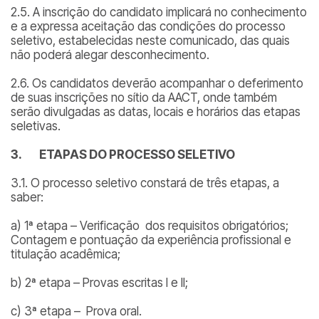
2.5. A inscrição do candidato implicará no conhecimento
e a expressa aceitação das condições do processo
seletivo, estabelecidas neste comunicado, das quais
não poderá alegar desconhecimento.
2.6. Os candidatos deverão acompanhar o deferimento
de suas inscrições no sítio da AACT, onde também
serão divulgadas as datas, locais e horários das etapas
seletivas.
3.
ETAPAS DO PROCESSO SELETIVO
3.1. O processo seletivo constará de três etapas, a
saber:
a) 1ª etapa – Verificação dos requisitos obrigatórios;
Contagem e pontuação da experiência profissional e
titulação acadêmica;
b) 2ª etapa – Provas escritas I e II;
c) 3ª etapa – Prova oral.