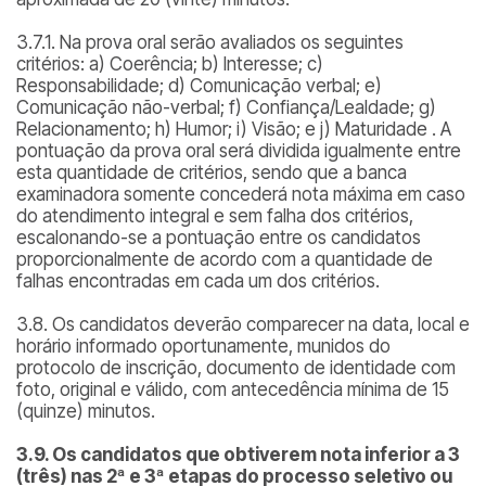
3.7.1. Na prova oral serão avaliados os seguintes
critérios: a) Coerência; b) Interesse; c)
Responsabilidade; d) Comunicação verbal; e)
Comunicação não-verbal; f) Confiança/Lealdade; g)
Relacionamento; h) Humor; i) Visão; e j) Maturidade . A
pontuação da prova oral será dividida igualmente entre
esta quantidade de critérios, sendo que a banca
examinadora somente concederá nota máxima em caso
do atendimento integral e sem falha dos critérios,
escalonando-se a pontuação entre os candidatos
proporcionalmente de acordo com a quantidade de
falhas encontradas em cada um dos critérios.
3.8. Os candidatos deverão comparecer na data, local e
horário informado oportunamente, munidos do
protocolo de inscrição, documento de identidade com
foto, original e válido, com antecedência mínima de 15
(quinze) minutos.
3.9. Os candidatos que obtiverem nota inferior a 3
(três) nas 2ª e 3ª etapas do processo seletivo ou