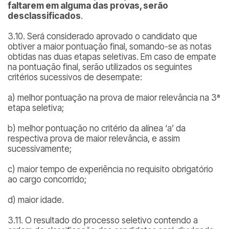
faltarem em alguma das provas, serão
desclassificados
.
3.10. Será considerado aprovado o candidato que
obtiver a maior pontuação final, somando-se as notas
obtidas nas duas etapas seletivas. Em caso de empate
na pontuação final, serão utilizados os seguintes
critérios sucessivos de desempate:
a) melhor pontuação na prova de maior relevância na 3ª
etapa seletiva;
b) melhor pontuação no critério da alínea ‘a’ da
respectiva prova de maior relevância, e assim
sucessivamente;
c) maior tempo de experiência no requisito obrigatório
ao cargo concorrido;
d) maior idade.
3.11. O resultado do processo seletivo contendo a