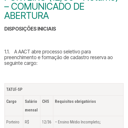
– COMUNICADO DE
ABERTURA
DISPOSIÇÕES INICIAIS
1.1. A AACT abre processo seletivo para
preenchimento e formação de cadastro reserva ao
seguinte cargo:
TATUÍ-SP
Cargo
Salário
CHS
Requisitos obrigatórios
mensal
Porteiro
R$
12/36
– Ensino Médio Incompleto
;