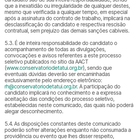
que a inexatidão ou irregularidade de qualquer destes,
mesmo que verificada a qualquer tempo, em especial
após a assinatura do contrato de trabalho, implicará na
desclassificação do candidato e respectiva rescisão
contratual, sem prejuízo das demais sanções cabíveis.
5.3. É de inteira responsabilidade do candidato o
acompanhamento de todas as divulgações,
convocações e avisos referentes a este processo
seletivo publicados no sítio da AACT
(
www.conservatoriodetatui.org.br
), sendo que
eventuais dúvidas deverão ser encaminhadas
exclusivamente pelo endereço eletrônico:
rh@conservatoriodetatui.org.br
. A participação do
candidato implicará no conhecimento e a expressa
aceitação das condições do processo seletivo,
estabelecidas neste comunicado, das quais não poderá
alegar desconhecimento.
5.4. As disposições constantes deste comunicado
poderão sofrer alterações enquanto não consumada a
providência ou evento que lhes disser respeito,