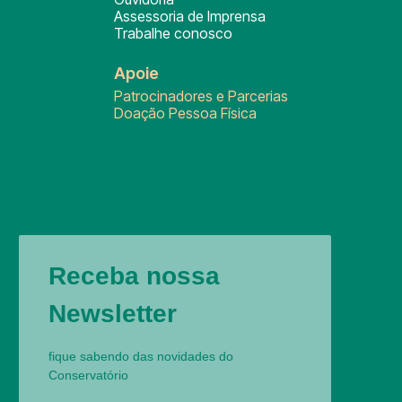
Assessoria de Imprensa
Trabalhe conosco
Apoie
Patrocinadores e Parcerias
Doação Pessoa Física