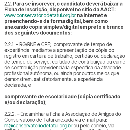
2.2.
Para se inscrever, o candidato deverá baixar a
Ficha de Inscrição, disponível no sítio da AACT:
www.conservatoriodetatui.org.br
na Internet e
preenchendo-a de forma digital, bem como
anexando cópia simples/digital em preto e branco
dos seguintes documentos:
2.2.1. – RG/RNE e CPF; comprovante de tempo de
experiência mediante a apresentação de cópia do
registro em carteira de trabalho, certidão ou declaração
de tempo de serviço, certidão de contribuição ou carnê
de contribuição previdenciária específica da atividade
profissional autônoma, ou ainda por outros meios que
demonstrem, satisfatoriamente, a experiência
declarada, e
comprovante de escolaridade (cópia certificado
e/ou declaração
)
;
2.2.2. – Encaminhar a ficha à Associação de Amigos do
Conservatório de Tatuí anexada via e-mail para:
rh@conservatoriodetatui.org.br
ou pelo correio, via