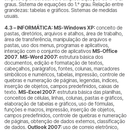
graus. Sistema de equações do 1.º grau. Relação entre
grandezas: tabelas e gráficos. Sistemas de medidas
usuais.
4.3 – INFORMÁTICA: MS-Windows XP:
conceito de
pastas, diretórios, arquivos e atalhos, área de trabalho,
área de transferência, manipulação de arquivos e
pastas, uso dos menus, programas e aplicativos,
interação com o conjunto de aplicativos
MS-Office
2007
.
MS-Word 2007:
estrutura básica dos
documentos, edição e formatação de textos,
cabeçalhos, parágrafos, fontes, colunas, marcadores
simbólicos e numéricos, tabelas, impressão, controle de
quebras e numeração de páginas, legendas, índices,
inserção de objetos, campos predefinidos, caixas de
texto.
MS-Excel 2007:
estrutura básica das planilhas,
conceitos de células, linhas, colunas, pastas e gráficos,
elaboração de tabelas e gráficos, uso de fórmulas,
funções e macros, impressão, inserção de objetos,
campos predefinidos, controle de quebras e numeração
de páginas, obtenção de dados externos, classificação
de dados.
Outlook 2007:
uso de correio eletrônico,