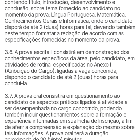
contendo título, introdução, desenvolvimento e
conclusão, sobre tema fornecido ao candidato no
momento da prova; Língua Portuguesa, Matemática,
Conhecimentos Gerais e Informática, onde o candidato
disporá de até 2 (duas) horas para tal, devendo também
neste tempo formatar a redação de acordo com as
especificações fornecidas no momento da prova.
3.6. A prova escrita II consistirá em demonstração dos
conhecimentos específicos da área, pelo candidato, em
atividades de rotina especificadas no Anexo I
(Atribuição do Cargo), ligadas à vaga concorrida,
dispondo o candidato de até 2 (duas) horas para
concluí-la.
3.7. A prova oral consistirá em questionamento ao
candidato de aspectos práticos ligados à atividade a
ser desempenhada no cargo concorrido, podendo
também incluir questionamentos sobre a formação e
experiência informadas em sua Ficha de Inscrição, a fim
de aferir a compreensão e explanação do mesmo sobre
tais informações. A prova oral terá a duração
aproximada de 20 (vinte) minutos.