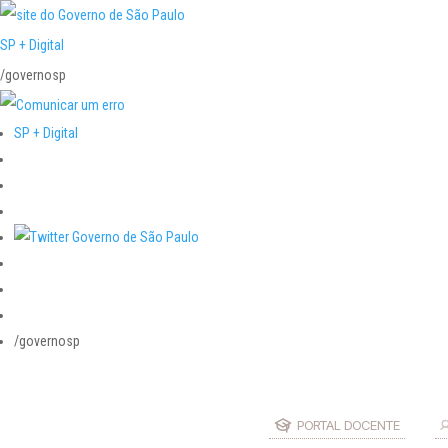
SP + Digital
/governosp
SP + Digital
/governosp
PORTAL DOCENTE