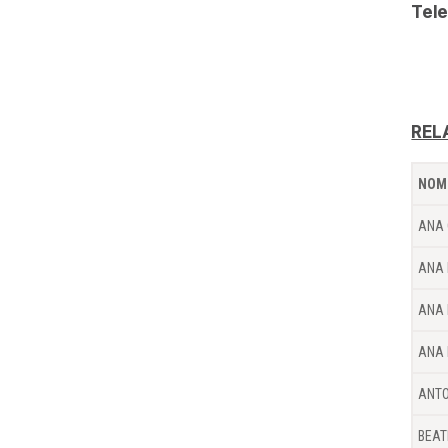
Tele
REL
NOM
ANA 
ANA 
ANA 
ANA 
ANTO
BEAT