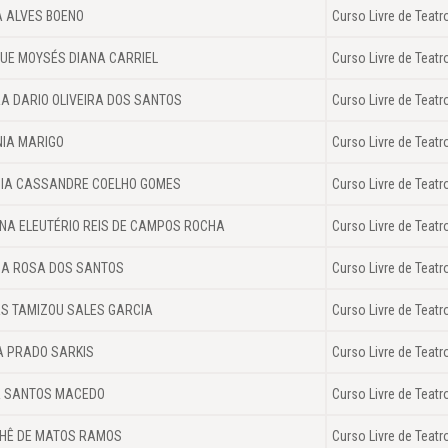
A ALVES BOENO
Curso Livre de Teatr
UE MOYSÉS DIANA CARRIEL
Curso Livre de Teatr
A DARIO OLIVEIRA DOS SANTOS
Curso Livre de Teatr
NIA MARIGO
Curso Livre de Teatr
CIA CASSANDRE COELHO GOMES
Curso Livre de Teatr
NA ELEUTÉRIO REIS DE CAMPOS ROCHA
Curso Livre de Teatr
A ROSA DOS SANTOS
Curso Livre de Teatr
S TAMIZOU SALES GARCIA
Curso Livre de Teatr
A PRADO SARKIS
Curso Livre de Teatr
A SANTOS MACEDO
Curso Livre de Teatr
HÊ DE MATOS RAMOS
Curso Livre de Teatr