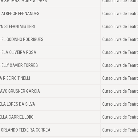
SA SALMASI MORENO PAES
Curso Livre de Teatr
Y ALBERGE FERNANDES
Curso Livre de Teatr
YN STEFANI MISTIERI
Curso Livre de Teatr
IEL GODINHO RODRIGUES
Curso Livre de Teatr
IELA OLIVEIRA ROSA
Curso Livre de Teatr
IELLY XAVIER TORRES
Curso Livre de Teatr
A RIBEIRO TINELLI
Curso Livre de Teatr
AVO GRUSNER GARCIA
Curso Livre de Teatr
ELA LOPES DA SILVA
Curso Livre de Teatr
ELLA CARRIEL LOBO
Curso Livre de Teatr
 ORLANDO TEIXEIRA CORREA
Curso Livre de Teatr