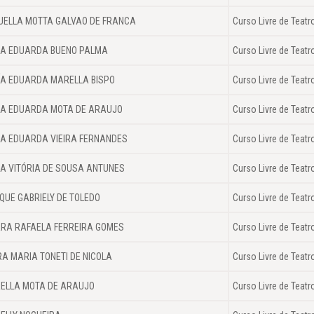
ELLA MOTTA GALVAO DE FRANCA
Curso Livre de Teatr
A EDUARDA BUENO PALMA
Curso Livre de Teatr
A EDUARDA MARELLA BISPO
Curso Livre de Teatr
A EDUARDA MOTA DE ARAUJO
Curso Livre de Teatr
A EDUARDA VIEIRA FERNANDES
Curso Livre de Teatr
A VITÓRIA DE SOUSA ANTUNES
Curso Livre de Teatr
QUE GABRIELY DE TOLEDO
Curso Livre de Teatr
RA RAFAELA FERREIRA GOMES
Curso Livre de Teatr
RA MARIA TONETI DE NICOLA
Curso Livre de Teatr
ELLA MOTA DE ARAUJO
Curso Livre de Teatr