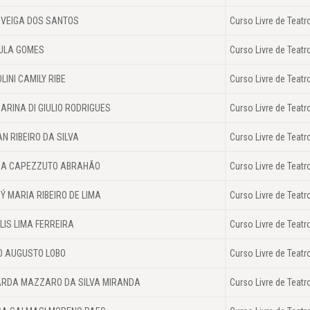
 VEIGA DOS SANTOS
Curso Livre de Teatr
ULA GOMES
Curso Livre de Teatr
LINI CAMILY RIBE
Curso Livre de Teatr
ARINA DI GIULIO RODRIGUES
Curso Livre de Teatr
N RIBEIRO DA SILVA
Curso Livre de Teatr
RA CAPEZZUTO ABRAHÃO
Curso Livre de Teatr
Ý MARIA RIBEIRO DE LIMA
Curso Livre de Teatr
LIS LIMA FERREIRA
Curso Livre de Teatr
O AUGUSTO LOBO
Curso Livre de Teatr
RDA MAZZARO DA SILVA MIRANDA
Curso Livre de Teatr