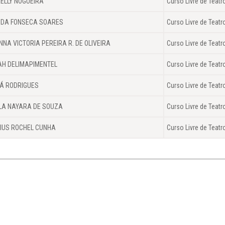
ELLY NOGUEIRA
Curso Livre de Teatr
 DA FONSECA SOARES
Curso Livre de Teatr
NNA VICTORIA PEREIRA R. DE OLIVEIRA
Curso Livre de Teatr
H DELIMAPIMENTEL
Curso Livre de Teatr
Á RODRIGUES
Curso Livre de Teatr
LA NAYARA DE SOUZA
Curso Livre de Teatr
CIUS ROCHEL CUNHA
Curso Livre de Teatr