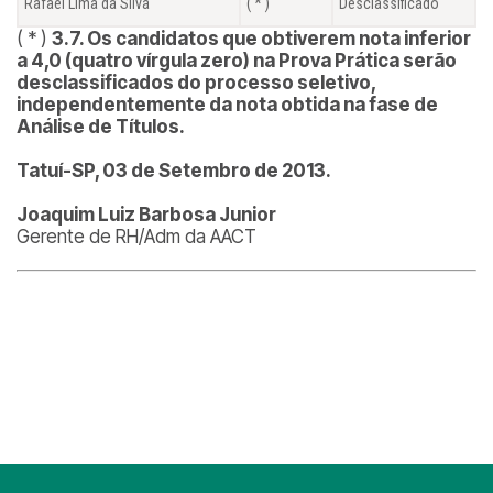
Rafael Lima da Silva
( * )
Desclassificado
( * )
3.7. Os candidatos que obtiverem nota inferior
a 4,0 (quatro vírgula zero) na Prova Prática serão
desclassificados do processo seletivo,
independentemente da nota obtida na fase de
Análise de Títulos.
Tatuí-SP, 03 de Setembro de 2013.
Joaquim Luiz Barbosa Junior
Gerente de RH/Adm da AACT