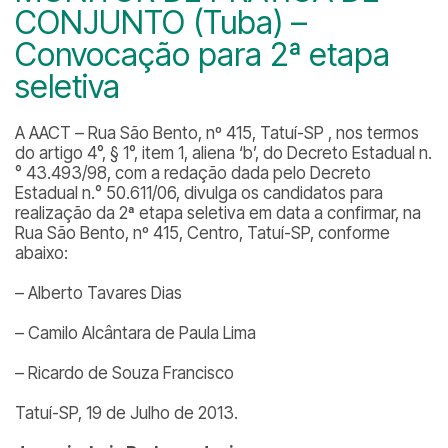
CONJUNTO (Tuba) –
Convocação para 2ª etapa
seletiva
A AACT – Rua São Bento, nº 415, Tatuí-SP , nos termos
do artigo 4°, § 1°, item 1, aliena ‘b’, do Decreto Estadual n.
° 43.493/98, com a redação dada pelo Decreto
Estadual n.° 50.611/06, divulga os candidatos para
realização da 2ª etapa seletiva em data a confirmar, na
Rua São Bento, nº 415, Centro, Tatuí-SP, conforme
abaixo:
– Alberto Tavares Dias
– Camilo Alcântara de Paula Lima
– Ricardo de Souza Francisco
Tatuí-SP, 19 de Julho de 2013.