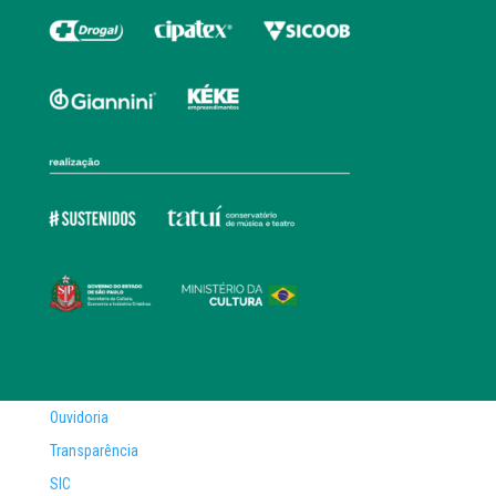
Ouvidoria
Transparência
SIC