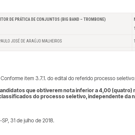
TOR DE PRÁTICA DE CONJUNTOS (BIG BAND – TROMBONE)
PAULO JOSÉ DE ARAÚJO MALHEIROS
 Conforme item 3.7.1. do edital do referido processo seletivo
andidatos que obtiverem nota inferior a 4,00 (quatro) 
lassificados do processo seletivo, independente da no
-SP, 31 de julho de 2018.