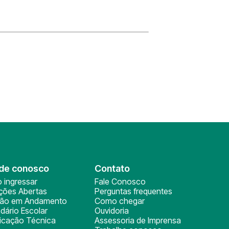
de conosco
Contato
 ingressar
Fale Conosco
ições Abertas
Perguntas frequentes
ção em Andamento
Como chegar
dário Escolar
Ouvidoria
ficação Técnica
Assessoria de Imprensa