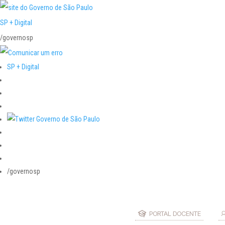
SP + Digital
/governosp
SP + Digital
/governosp
PORTAL DOCENTE