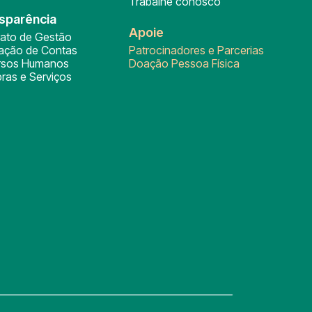
Trabalhe conosco
sparência
Apoie
rato de Gestão
tação de Contas
Patrocinadores e Parcerias
rsos Humanos
Doação Pessoa Física
ras e Serviços