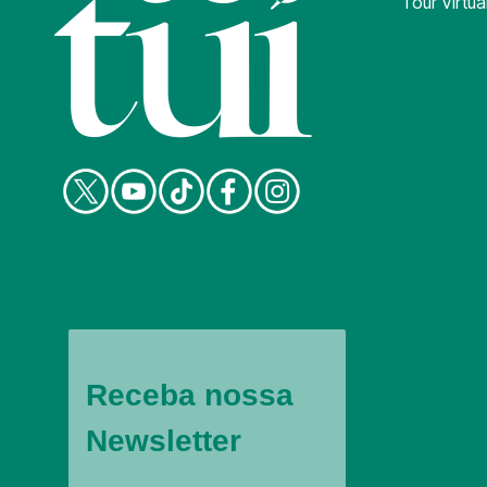
Tour Virtua