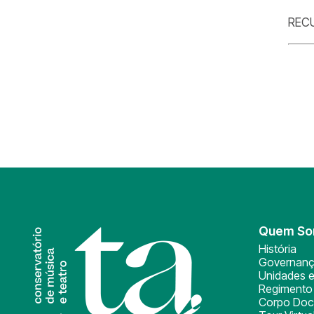
REC
Quem S
História
Governan
Unidades e
Regimento 
Corpo Doc