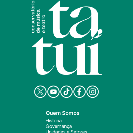
Quem Somos
História
Governança
Unidades e Setores