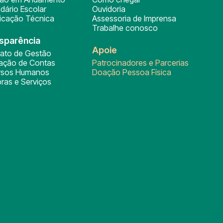
dário Escolar
Ouvidoria
ficação Técnica
Assessoria de Imprensa
Trabalhe conosco
sparência
Apoie
rato de Gestão
tação de Contas
Patrocinadores e Parcerias
rsos Humanos
Doação Pessoa Física
ras e Serviços