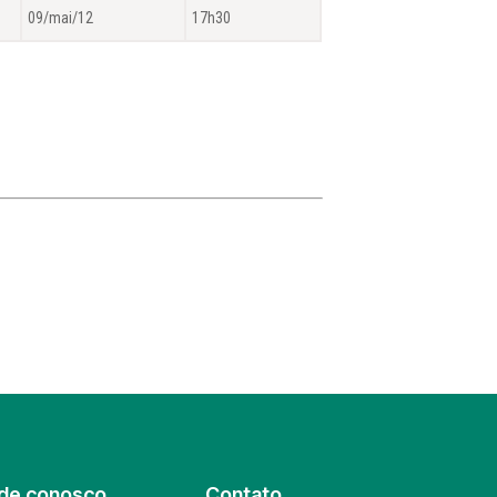
09/mai/12
17h30
de conosco
Contato