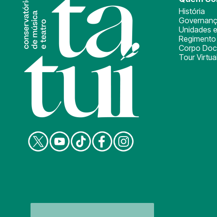
História
Governan
Unidades e
Regimento 
Corpo Doc
Tour Virtua