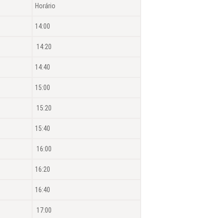
Horário
14:00
14:20
14:40
15:00
15:20
15:40
16:00
16:20
16:40
17:00