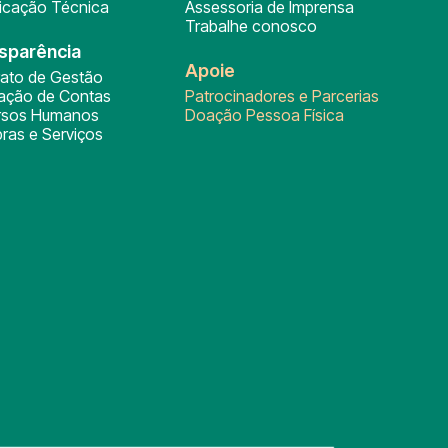
ficação Técnica
Assessoria de Imprensa
Trabalhe conosco
sparência
Apoie
rato de Gestão
tação de Contas
Patrocinadores e Parcerias
rsos Humanos
Doação Pessoa Física
ras e Serviços