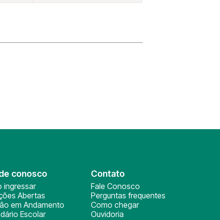
de conosco
Contato
 ingressar
Fale Conosco
ições Abertas
Perguntas frequentes
ção em Andamento
Como chegar
dário Escolar
Ouvidoria