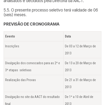
analisados e decididos pela Diretoria da AACT.
5.5. O presente processo seletivo terá validade de 06
(seis) meses.
PREVISÃO DE CRONOGRAMA
Evento
Data
Inscrições
De 03 a 12 de Março de
2013
Divulgação dos convocados para as 2ª e
De 13 a 20 de Março de
3ª etapas seletivas
2013
Realização das Provas
De 21 a 31 de Março de
2013
Divulgação no site da AACT do resultado
De 1º a 10 de Abril de
final
2013