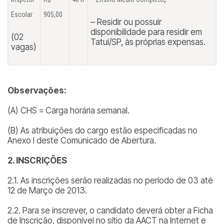
Escolar
905,00
– Residir ou possuir
disponibilidade para residir em
(02
Tatuí/SP, às próprias expensas.
vagas)
Observações:
(A) CHS = Carga horária semanal.
(B) As atribuições do cargo estão especificadas no
Anexo I deste Comunicado de Abertura.
2. INSCRIÇÕES
2.1. As inscrições serão realizadas no período de 03 até
12 de Março de 2013.
2.2. Para se inscrever, o candidato deverá obter a Ficha
de Inscrição, disponível no sítio da AACT na Internet e