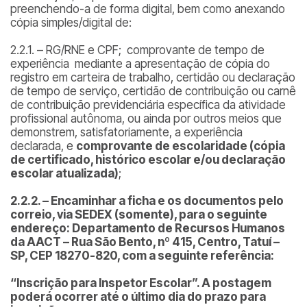
preenchendo-a de forma digital, bem como anexando
cópia simples/digital de:
2.2.1. – RG/RNE e CPF; comprovante de tempo de
experiência mediante a apresentação de cópia do
registro em carteira de trabalho, certidão ou declaração
de tempo de serviço, certidão de contribuição ou carnê
de contribuição previdenciária específica da atividade
profissional autônoma, ou ainda por outros meios que
demonstrem, satisfatoriamente, a experiência
declarada, e
comprovante de escolaridade (cópia
de certificado, histórico escolar e/ou declaração
escolar atualizada)
;
2.2.2. – Encaminhar a ficha e os documentos pelo
correio, via SEDEX (somente), para o seguinte
endereço: Departamento de Recursos Humanos
da AACT – Rua São Bento, nº 415, Centro, Tatuí –
SP, CEP 18270-820, com a seguinte referência:
“Inscrição para Inspetor Escolar”. A postagem
poderá ocorrer até o último dia do prazo para