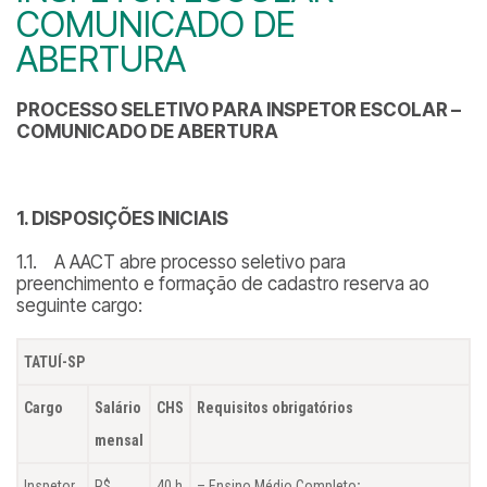
COMUNICADO DE
ABERTURA
PROCESSO SELETIVO PARA INSPETOR ESCOLAR –
COMUNICADO DE ABERTURA
1. DISPOSIÇÕES INICIAIS
1.1. A AACT abre processo seletivo para
preenchimento e formação de cadastro reserva ao
seguinte cargo:
TATUÍ-SP
Cargo
Salário
CHS
Requisitos obrigatórios
mensal
Inspetor
R$
40 h
– Ensino Médio Completo
;