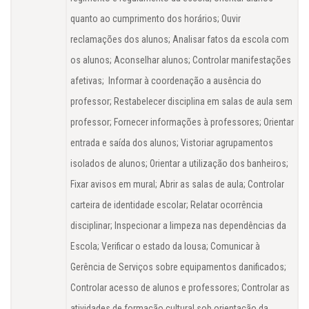
quanto ao cumprimento dos horários; Ouvir
reclamações dos alunos; Analisar fatos da escola com
os alunos; Aconselhar alunos; Controlar manifestações
afetivas; Informar à coordenação a ausência do
professor; Restabelecer disciplina em salas de aula sem
professor; Fornecer informações à professores; Orientar
entrada e saída dos alunos; Vistoriar agrupamentos
isolados de alunos; Orientar a utilização dos banheiros;
Fixar avisos em mural; Abrir as salas de aula; Controlar
carteira de identidade escolar; Relatar ocorrência
disciplinar; Inspecionar a limpeza nas dependências da
Escola; Verificar o estado da lousa; Comunicar à
Gerência de Serviços sobre equipamentos danificados;
Controlar acesso de alunos e professores; Controlar as
atividades de formação cultural sob orientação da