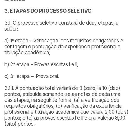
3. ETAPAS DO PROCESSO SELETIVO
3.1. O processo seletivo constará de duas etapas, a
saber:
a) 1ª etapa – Verificação dos requisitos obrigatórios e
contagem e pontuação da experiência profissional e
titulação acadêmica;
b) 2ª etapa – Provas escritas I e II;
c) 3ª etapa – Prova oral.
3.1.1. A pontuação total variará de 0 (zero) a 10 (dez)
pontos, atribuída somando-se as notas de cada uma
das etapas, na seguinte forma: (a) a verificação dos
requisitos obrigatórios; (b) verificação da experiência
profissional e titulação acadêmica que valerá 2,00 (dois)
pontos; e (c) as provas escritas I e II e oral valerão 8,00
(oito) pontos.