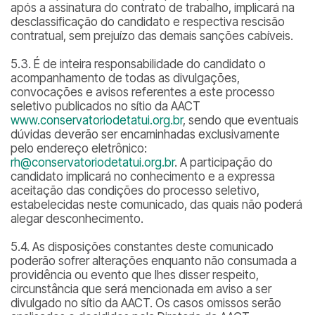
após a assinatura do contrato de trabalho, implicará na
desclassificação do candidato e respectiva rescisão
contratual, sem prejuízo das demais sanções cabíveis.
5.3. É de inteira responsabilidade do candidato o
acompanhamento de todas as divulgações,
convocações e avisos referentes a este processo
seletivo publicados no sítio da AACT
www.conservatoriodetatui.org.br
, sendo que eventuais
dúvidas deverão ser encaminhadas exclusivamente
pelo endereço eletrônico:
rh@conservatoriodetatui.org.br
. A participação do
candidato implicará no conhecimento e a expressa
aceitação das condições do processo seletivo,
estabelecidas neste comunicado, das quais não poderá
alegar desconhecimento.
5.4. As disposições constantes deste comunicado
poderão sofrer alterações enquanto não consumada a
providência ou evento que lhes disser respeito,
circunstância que será mencionada em aviso a ser
divulgado no sítio da AACT. Os casos omissos serão