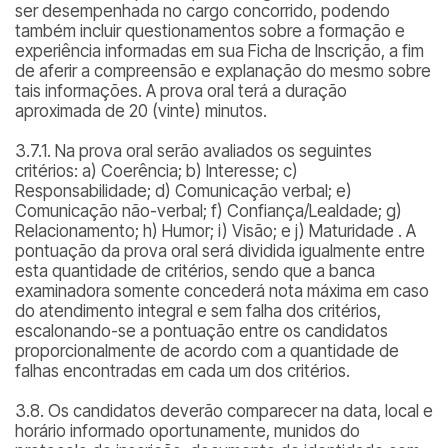
ser desempenhada no cargo concorrido, podendo
também incluir questionamentos sobre a formação e
experiência informadas em sua Ficha de Inscrição, a fim
de aferir a compreensão e explanação do mesmo sobre
tais informações. A prova oral terá a duração
aproximada de 20 (vinte) minutos.
3.7.1. Na prova oral serão avaliados os seguintes
critérios: a) Coerência; b) Interesse; c)
Responsabilidade; d) Comunicação verbal; e)
Comunicação não-verbal; f) Confiança/Lealdade; g)
Relacionamento; h) Humor; i) Visão; e j) Maturidade . A
pontuação da prova oral será dividida igualmente entre
esta quantidade de critérios, sendo que a banca
examinadora somente concederá nota máxima em caso
do atendimento integral e sem falha dos critérios,
escalonando-se a pontuação entre os candidatos
proporcionalmente de acordo com a quantidade de
falhas encontradas em cada um dos critérios.
3.8. Os candidatos deverão comparecer na data, local e
horário informado oportunamente, munidos do