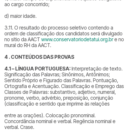
ao cargo concorrido;
d) maior idade.
3.11. O resultado do processo seletivo contendo a
ordem de classificação dos candidatos será divulgado
no sítio da AACT
www.conservatoriodetatui.org.br
e no
mural do RH da AACT.
4 .
CONTEÚDOS DAS PROVAS
4.1 – LÍNGUA PORTUGUESA:
Interpretação de texto.
Significação das Palavras; Sinônimos, Antônimos;
Sentido Próprio e Figurado das Palavras. Pontuação,
Ortografia e Acentuação. Classificação e Emprego das
Classes de Palavras: substantivo, adjetivo, numeral,
pronome, verbo, advérbio, preposição, conjunção
(classificação e sentido que imprime às relações
entre as orações). Colocação pronominal.
Concordância nominal e verbal. Regência nominal e
verbal. Crase.