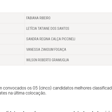
FABIANA RIBEIRO
LETÍCIA TATIANE DOS SANTOS
SANDRA REGINA CALÇA PICCINELI
VANESSA ZAKOUM FOGAÇA
WILSON ROBERTO GRAMUGLIA
m convocados os 05 (cinco) candidatos melhores classificad
tes na última colocação.