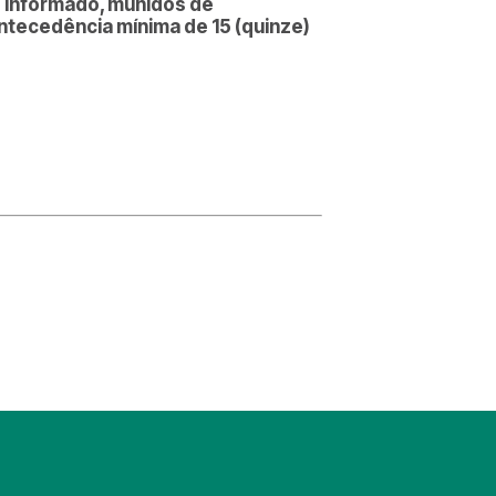
o informado, munidos de
antecedência mínima de 15 (quinze)