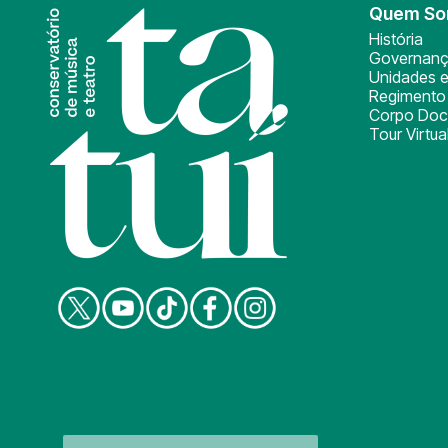
Quem S
História
Governan
Unidades e
Regimento 
Corpo Doc
Tour Virtua