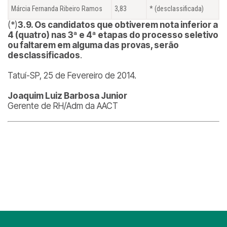
Márcia Fernanda Ribeiro Ramos
3,83
* (desclassificada)
(*)
3.9. Os candidatos que obtiverem nota inferior a
4 (quatro) nas 3ª e 4ª etapas do processo seletivo
ou faltarem em alguma das provas, serão
desclassificados
.
Tatuí-SP, 25 de Fevereiro de 2014.
Joaquim Luiz Barbosa Junior
Gerente de RH/Adm da AACT