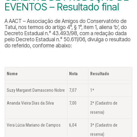
EVENTOS – Resultado final
A AACT – Associação de Amigos do Conservatório de
Tatuí, nos termos do artigo 4°, § 1°, item 1, aliena ‘b’, do
Decreto Estadual n.° 43.493/98, com a redação dada
pelo Decreto Estadual n.° 50.611/06, divulga o resultado
do referido, conforme abaixo:
Nome
Nota
Resultado
Suzy Margaret Damasceno Nobre
7,07
1ª
Ananda Vieira Dias da Silva
7,00
2ª (Cadastro de
reserva)
Vera Lúcia Mariano de Campos
6,04
3ª (Cadastro de
reserva)