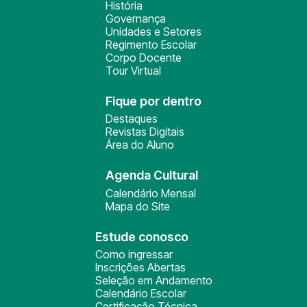
História
Governança
Unidades e Setores
Regimento Escolar
Corpo Docente
Tour Virtual
Fique por dentro
Destaques
Revistas Digitais
Área do Aluno
Agenda Cultural
Calendário Mensal
Mapa do Site
Estude conosco
Como ingressar
Inscrições Abertas
Seleção em Andamento
Calendário Escolar
Certificação Técnica