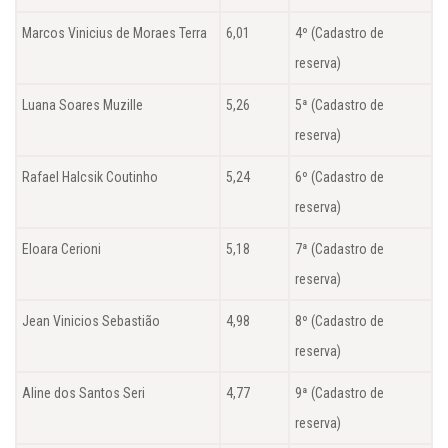
Marcos Vinicius de Moraes Terra
6,01
4º (Cadastro de
reserva)
Luana Soares Muzille
5,26
5ª (Cadastro de
reserva)
Rafael Halcsik Coutinho
5,24
6º (Cadastro de
reserva)
Eloara Cerioni
5,18
7ª (Cadastro de
reserva)
Jean Vinicios Sebastião
4,98
8º (Cadastro de
reserva)
Aline dos Santos Seri
4,77
9ª (Cadastro de
reserva)