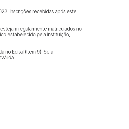
2023. Inscrições recebidas após este
 estejam regularmente matriculados no
co estabelecido pela instituição,
a no Edital (Item 9). Se a
válida.