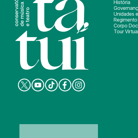
História
Governan
Unidades e
Regimento 
Corpo Doc
Tour Virtua