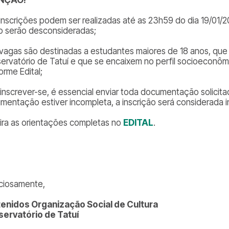
 inscrições podem ser realizadas até as 23h59 do dia 19/01/
o serão desconsideradas;
 vagas são destinadas a estudantes maiores de 18 anos, que
ervatório de Tatuí e que se encaixem no perfil socioeconômi
orme Edital;
 inscrever-se, é essencial enviar toda documentação solicitad
mentação estiver incompleta, a inscrição será considerada in
ira as orientações completas no
EDITAL
.
ciosamente,
enidos Organização Social de Cultura
ervatório de Tatuí