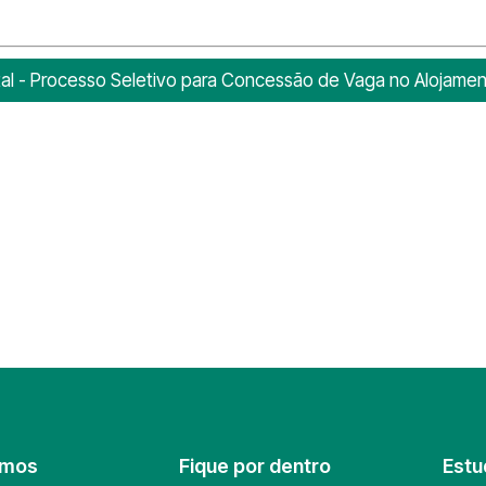
tal - Processo Seletivo para Concessão de Vaga no Alojame
omos
Fique por dentro
Estu