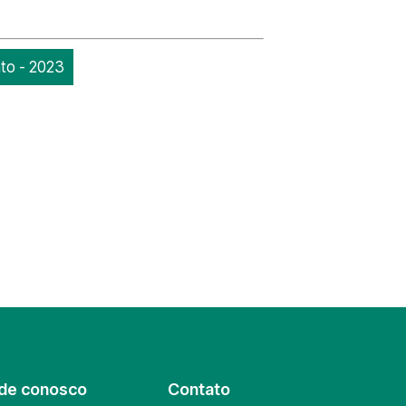
nto - 2023
de conosco
Contato