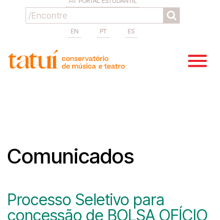
PORTAL ESTUDANTIL
EN
PT
ES
Comunicados
Processo Seletivo para
concessão de BOLSA OFÍCIO