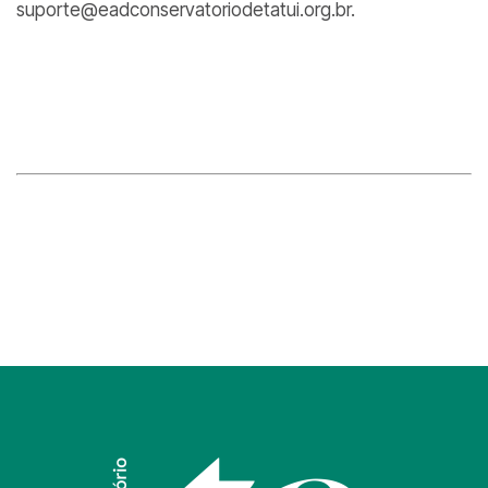
suporte@eadconservatoriodetatui.org.br.