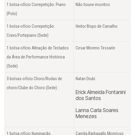
1 bolsa-ofício Correpetição: Piano
Não houve inscritos
(Polo)
1 bolsa-ofício Correpetição:
Heitor Bispo de Carvalho
Cravo/Fortepiano (Sede)
1 bolsa-ofício Afinação de Teclados
Cesar Moreno Tessarin
da Área de Performance Histórica
(Sede)
3 bolsas-ofício Choro/Rodas de
Natan Drubi
choro/Clube do Choro (Sede)
Erick Almeida Fontanini
dos Santos
Lanna Carla Soares
Menezes
1 bolsa-ofício Iluminação
Camila Barbagallo Momisso