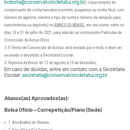
bolsista@conservatoriodetatui.org.br
), cópia simples do
comprovante de conta bancária (corrente, poupança ou conta fácil, com
número de agência, número e tipo da conta e número da variação para
transferência ou depósito) no
BANCO DO BRASIL
, em seu nome, entre os
dias 13 e 21 de julho de 2021, para adesão ao instrumento Particular de
Concessão de Bolsa Ofício.
O Termo de Concessão de Bolsas será enviado por e-mail, e deve ser
assinado e devolvido a Secretaria Escolar.
Vigência da Bolsa: de 12 de agosto a 15 de dezembro.
Em caso de dúvidas, entre em contato com a Secretaria
Escolar:
secretaria@conservatoriodetatui.org.br
Alunos(as) Aprovados(as):
Bolsa Ofício – Correpetição/Piano (Sede)
1. Ana Beatriz de Oliveira