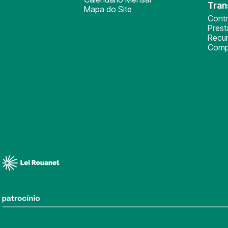
Tran
Mapa do Site
Cont
Pres
Recu
Comp