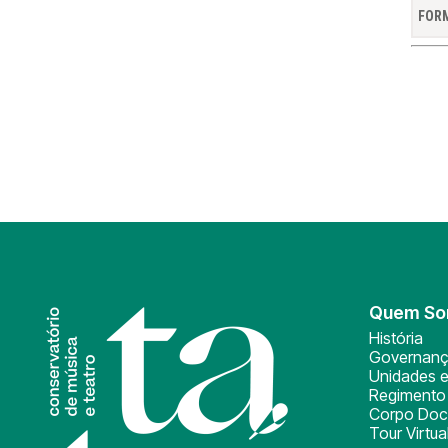
FORM
Quem S
História
Governan
Unidades e
Regimento 
Corpo Doc
Tour Virtua