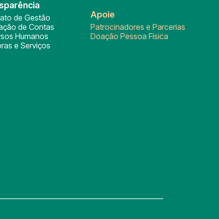
sparência
Apoie
rato de Gestão
tação de Contas
Patrocinadores e Parcerias
rsos Humanos
Doação Pessoa Física
ras e Serviços