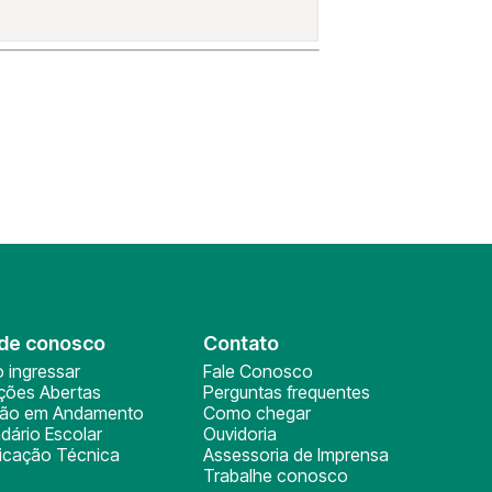
de conosco
Contato
 ingressar
Fale Conosco
ições Abertas
Perguntas frequentes
ção em Andamento
Como chegar
dário Escolar
Ouvidoria
ficação Técnica
Assessoria de Imprensa
Trabalhe conosco