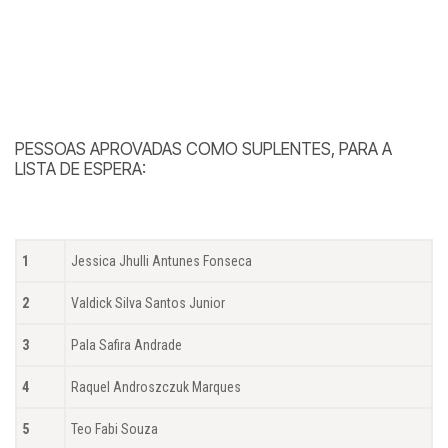
PESSOAS APROVADAS COMO SUPLENTES, PARA A
LISTA DE ESPERA:
1
Jessica Jhulli Antunes Fonseca
2
Valdick Silva Santos Junior
3
Pala Safira Andrade
4
Raquel Androszczuk Marques
5
Teo Fabi Souza