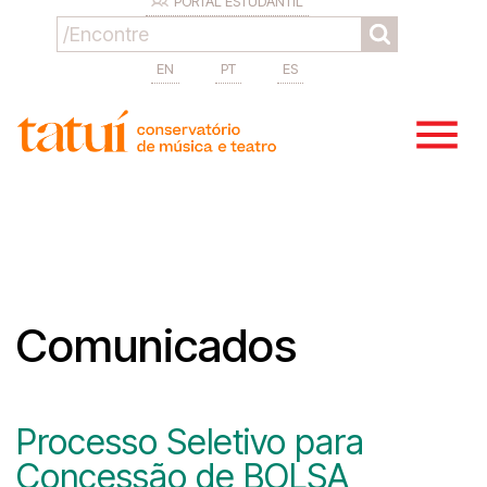
PORTAL ESTUDANTIL
EN
PT
ES
Comunicados
Processo Seletivo para
Concessão de BOLSA