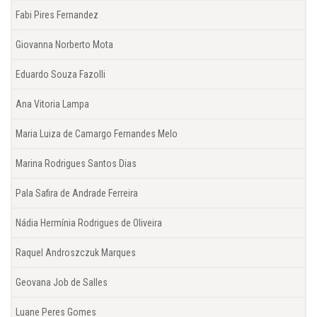
Fabi Pires Fernandez
Giovanna Norberto Mota
Eduardo Souza Fazolli
Ana Vitoria Lampa
Maria Luiza de Camargo Fernandes Melo
Marina Rodrigues Santos Dias
Pala Safira de Andrade Ferreira
Nádia Hermínia Rodrigues de Oliveira
Raquel Androszczuk Marques
Geovana Job de Salles
Luane Peres Gomes