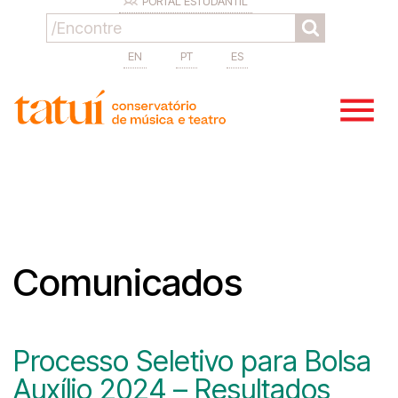
PORTAL ESTUDANTIL
EN
PT
ES
Comunicados
Processo Seletivo para Bolsa
Auxílio 2024 – Resultados