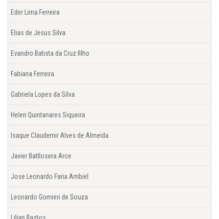
Eder Lima Ferreira
Elias de Jesus Silva
Evandro Batista da Cruz filho
Fabiana Ferreira
Gabriela Lopes da Silva
Helen Quintanares Siqueira
Isaque Claudemir Alves de Almeida
Javier Batllosera Arce
Jose Leonardo Faria Ambiel
Leonardo Gomieri de Souza
Lilian Bastos