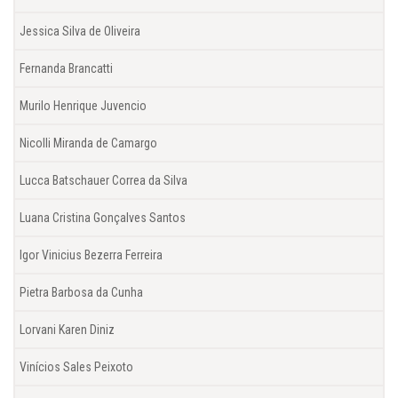
Jessica Silva de Oliveira
Fernanda Brancatti
Murilo Henrique Juvencio
Nicolli Miranda de Camargo
Lucca Batschauer Correa da Silva
Luana Cristina Gonçalves Santos
Igor Vinicius Bezerra Ferreira
Pietra Barbosa da Cunha
Lorvani Karen Diniz
Vinícios Sales Peixoto