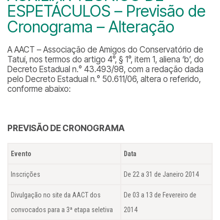
ESPETÁCULOS – Previsão de
Cronograma – Alteração
A AACT – Associação de Amigos do Conservatório de
Tatuí, nos termos do artigo 4°, § 1°, item 1, aliena ‘b’, do
Decreto Estadual n.° 43.493/98, com a redação dada
pelo Decreto Estadual n.° 50.611/06, altera o referido,
conforme abaixo:
PREVISÃO DE CRONOGRAMA
Evento
Data
Inscrições
De 22 a 31 de Janeiro 2014
Divulgação no site da AACT dos
De 03 a 13 de Fevereiro de
convocados para a 3ª etapa seletiva
2014