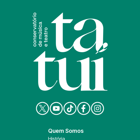
Quem Somos
História