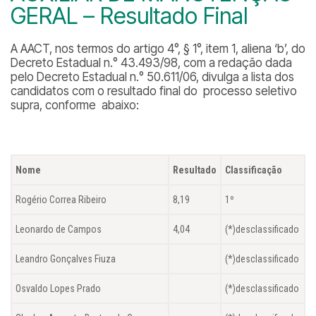
GERAL – Resultado Final
A AACT, nos termos do artigo 4°, § 1°, item 1, aliena ‘b’, do
Decreto Estadual n.° 43.493/98, com a redação dada
pelo Decreto Estadual n.° 50.611/06, divulga a lista dos
candidatos com o resultado final do processo seletivo
supra, conforme abaixo:
Nome
Resultado
Classificação
Rogério Correa Ribeiro
8,19
1º
Leonardo de Campos
4,04
(*)desclassificado
Leandro Gonçalves Fiuza
(*)desclassificado
Osvaldo Lopes Prado
(*)desclassificado