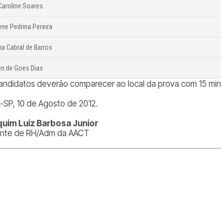
Caroline Soares
ene Pedrina Pereira
a Cabral de Barros
en de Goes Dias
andidatos deverão comparecer ao local da prova com 15 mi
í-SP, 10 de Agosto de 2012.
uim Luiz Barbosa Junior
nte de RH/Adm da AACT