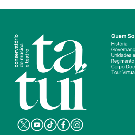
Quem S
História
Governan
Unidades e
Regimento 
Corpo Doc
Tour Virtua