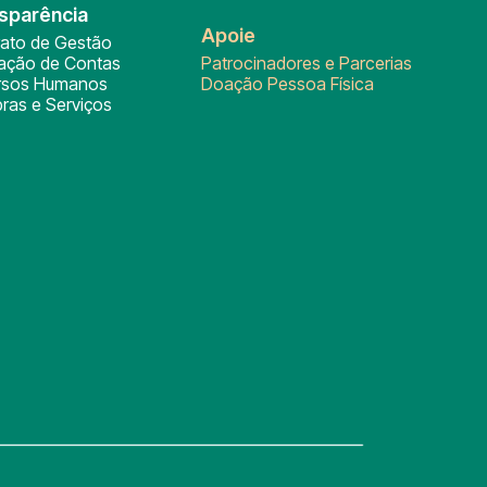
sparência
Apoie
rato de Gestão
tação de Contas
Patrocinadores e Parcerias
rsos Humanos
Doação Pessoa Física
ras e Serviços