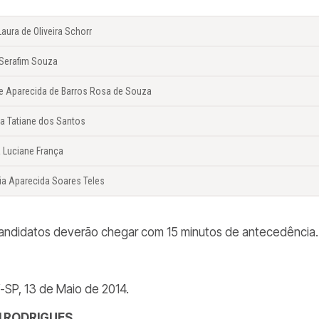
aura de Oliveira Schorr
 Serafim Souza
le Aparecida de Barros Rosa de Souza
ia Tatiane dos Santos
a Luciane França
ia Aparecida Soares Teles
andidatos deverão chegar com 15 minutos de antecedência.
í-SP, 13 de Maio de 2014.
N RODRIGUES