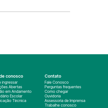
de conosco
Contato
 ingressar
Fale Conosco
ições Abertas
Perguntas frequentes
ção em Andamento
Como chegar
dário Escolar
Ouvidoria
ficação Técnica
Assessoria de Imprensa
Trabalhe conosco