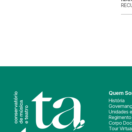
REC
Quem S
História
Governan
Unidades e
Regimento 
Corpo Doc
Tour Virtua