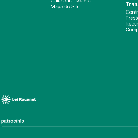
Calendário Mensal
Tran
Mapa do Site
Cont
Pres
Recu
Comp