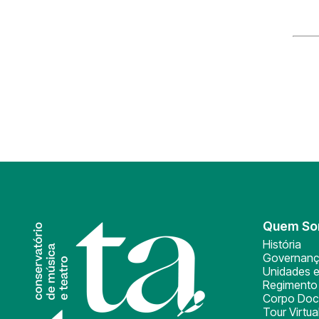
Quem S
História
Governan
Unidades e
Regimento 
Corpo Doc
Tour Virtua