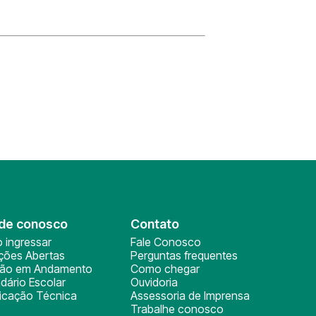
de conosco
Contato
 ingressar
Fale Conosco
ições Abertas
Perguntas frequentes
ção em Andamento
Como chegar
dário Escolar
Ouvidoria
ficação Técnica
Assessoria de Imprensa
Trabalhe conosco