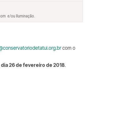
Som e/ou Iluminação.
@conservatoriodetatui.org.br
com o
o dia 26 de fevereiro de 2018
.