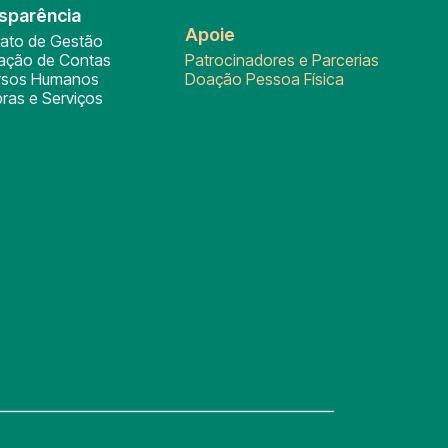
sparência
Apoie
rato de Gestão
tação de Contas
Patrocinadores e Parcerias
rsos Humanos
Doação Pessoa Física
ras e Serviços