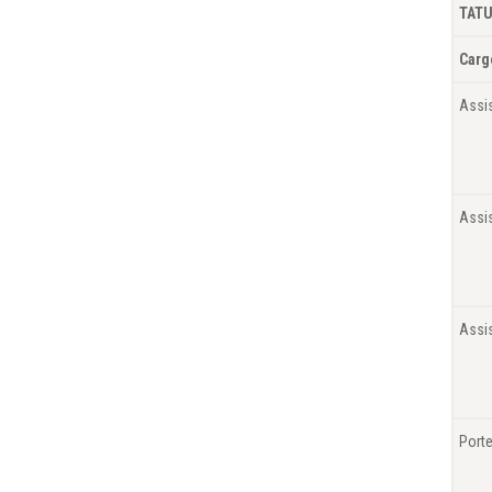
TATU
Carg
Assi
Assis
Assis
Porte