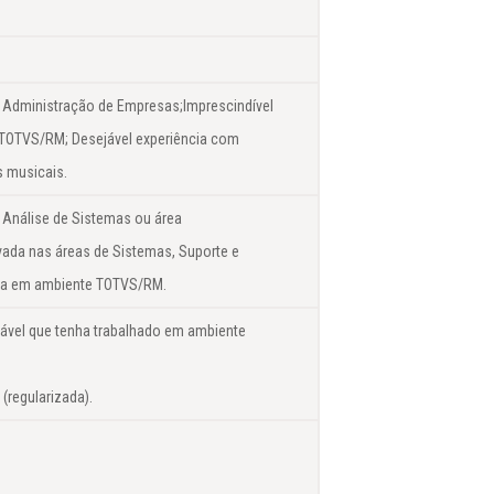
 Administração de Empresas;Imprescindível
TOTVS/RM; Desejável experiência com
s musicais.
 Análise de Sistemas ou área
vada nas áreas de Sistemas, Suporte e
ia em ambiente TOTVS/RM.
ável que tenha trabalhado em ambiente
(regularizada).
.