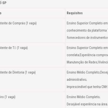
Í-SP
o
Requisitos
stente de Compras (1 vaga)
Ensino Superior Completo em
conhecimento da plataforma 
fornecedores de instrumento
tente de T.I. (1 vaga)
Ensino Superior Completo em
correlata;Experiência compro
Manutenção de Redes;Vivênc
tente de Diretoria (1 vaga)
Ensino Médio Completo;Desej
administrativo;
Imprescindível que tenha CNH 
iro (1 vaga)
Ensino Médio Completo;
Desejável experiência na área