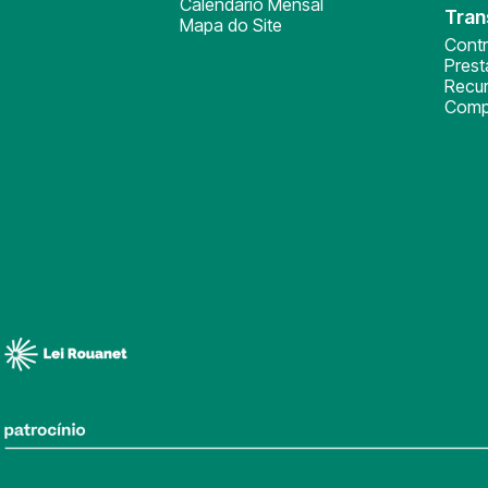
Calendário Mensal
Tran
Mapa do Site
Cont
Pres
Recu
Comp