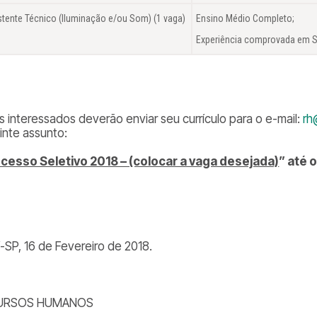
stente Técnico (Iluminação e/ou Som) (1 vaga)
Ensino Médio Completo;
Experiência comprovada em 
Os interessados deverão enviar seu currículo para o e-mail:
rh
inte assunto:
cesso Seletivo 2018 – (colocar a vaga desejada)
” até 
í-SP, 16 de Fevereiro de 2018.
URSOS HUMANOS