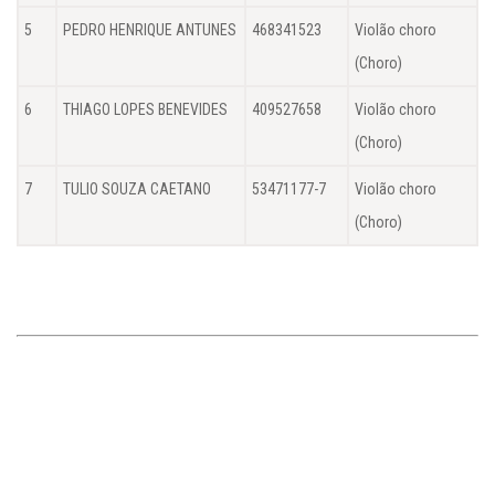
5
PEDRO HENRIQUE ANTUNES
468341523
Violão choro
(Choro)
6
THIAGO LOPES BENEVIDES
409527658
Violão choro
(Choro)
7
TULIO SOUZA CAETANO
53471177-7
Violão choro
(Choro)