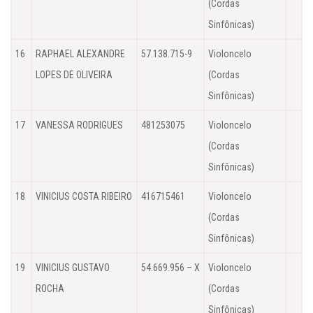
(Cordas
Sinfônicas)
16
RAPHAEL ALEXANDRE
57.138.715-9
Violoncelo
LOPES DE OLIVEIRA
(Cordas
Sinfônicas)
17
VANESSA RODRIGUES
481253075
Violoncelo
(Cordas
Sinfônicas)
18
VINICIUS COSTA RIBEIRO
416715461
Violoncelo
(Cordas
Sinfônicas)
19
VINICIUS GUSTAVO
54.669.956 – X
Violoncelo
ROCHA
(Cordas
Sinfônicas)