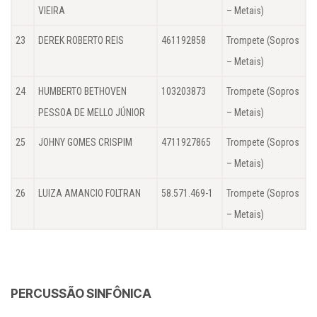
VIEIRA
– Metais)
23
DEREK ROBERTO REIS
461192858
Trompete (Sopros
– Metais)
24
HUMBERTO BETHOVEN
103203873
Trompete (Sopros
PESSOA DE MELLO JÚNIOR
– Metais)
25
JOHNY GOMES CRISPIM
4711927865
Trompete (Sopros
– Metais)
26
LUIZA AMANCIO FOLTRAN
58.571.469-1
Trompete (Sopros
– Metais)
PERCUSSÃO SINFÔNICA