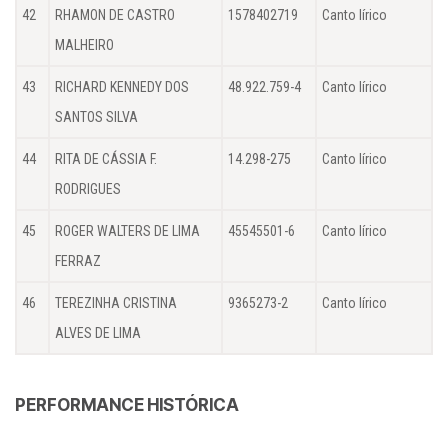
42
RHAMON DE CASTRO
1578402719
Canto lírico
MALHEIRO
43
RICHARD KENNEDY DOS
48.922.759-4
Canto lírico
SANTOS SILVA
44
RITA DE CÁSSIA F.
14.298-275
Canto lírico
RODRIGUES
45
ROGER WALTERS DE LIMA
45545501-6
Canto lírico
FERRAZ
46
TEREZINHA CRISTINA
9365273-2
Canto lírico
ALVES DE LIMA
PERFORMANCE HISTÓRICA