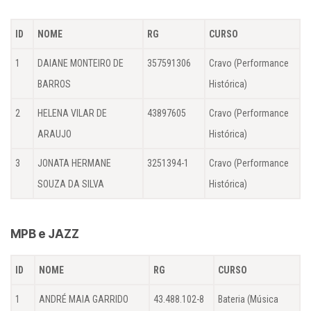
ID
NOME
RG
CURSO
1
DAIANE MONTEIRO DE
357591306
Cravo (Performance
BARROS
Histórica)
2
HELENA VILAR DE
43897605
Cravo (Performance
ARAUJO
Histórica)
3
JONATA HERMANE
3251394-1
Cravo (Performance
SOUZA DA SILVA
Histórica)
MPB e JAZZ
ID
NOME
RG
CURSO
1
ANDRÉ MAIA GARRIDO
43.488.102-8
Bateria (Música