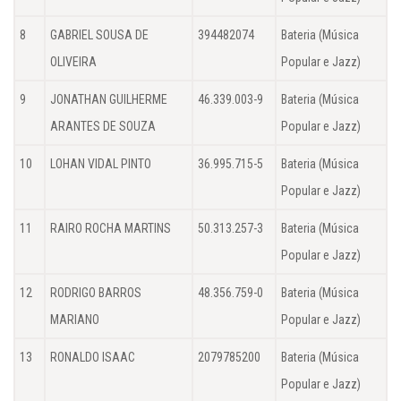
8
GABRIEL SOUSA DE
394482074
Bateria (Música
OLIVEIRA
Popular e Jazz)
9
JONATHAN GUILHERME
46.339.003-9
Bateria (Música
ARANTES DE SOUZA
Popular e Jazz)
10
LOHAN VIDAL PINTO
36.995.715-5
Bateria (Música
Popular e Jazz)
11
RAIRO ROCHA MARTINS
50.313.257-3
Bateria (Música
Popular e Jazz)
12
RODRIGO BARROS
48.356.759-0
Bateria (Música
MARIANO
Popular e Jazz)
13
RONALDO ISAAC
2079785200
Bateria (Música
Popular e Jazz)