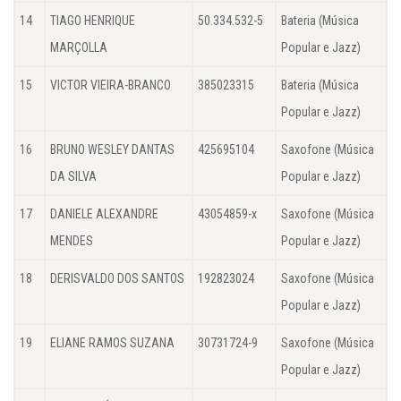
14
TIAGO HENRIQUE
50.334.532-5
Bateria (Música
MARÇOLLA
Popular e Jazz)
15
VICTOR VIEIRA-BRANCO
385023315
Bateria (Música
Popular e Jazz)
16
BRUNO WESLEY DANTAS
425695104
Saxofone (Música
DA SILVA
Popular e Jazz)
17
DANIELE ALEXANDRE
43054859-x
Saxofone (Música
MENDES
Popular e Jazz)
18
DERISVALDO DOS SANTOS
192823024
Saxofone (Música
Popular e Jazz)
19
ELIANE RAMOS SUZANA
30731724-9
Saxofone (Música
Popular e Jazz)