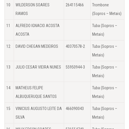
10
WILDERSON SOARES
264115466
Trombone
RAMOS
(Sopros – Metais)
11
ALFREDO IGNACIO ACOSTA
Tuba (Sopros –
ACOSTA
Metais)
12
DAVID CHEGAN MEDEIROS
40370578-2
Tuba (Sopros –
Metais)
13
JULIO CESAR VIEIRA NUNES
55950944-3
Tuba (Sopros –
Metais)
14
MATHEUS FELIPE
Tuba (Sopros –
ALBUQUERUQUE SANTOS
Metais)
15
VINICIUS AUGUSTO LEITE DA
466090043
Tuba (Sopros –
SILVA
Metais)