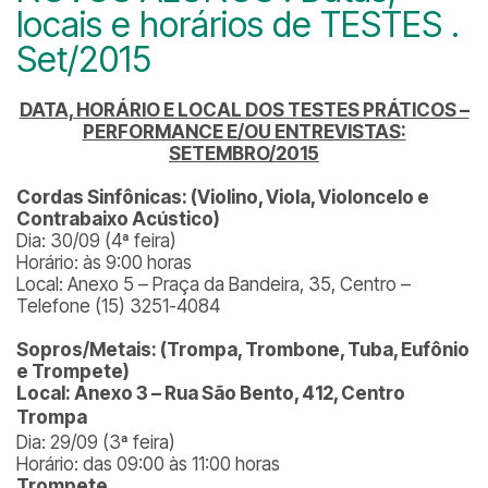
locais e horários de TESTES .
Set/2015
DATA, HORÁRIO E LOCAL DOS TESTES PRÁTICOS –
PERFORMANCE E/OU ENTREVISTAS:
SETEMBRO/2015
Cordas Sinfônicas: (Violino, Viola, Violoncelo e
Contrabaixo Acústico)
Dia: 30/09 (4ª feira)
Horário: às 9:00 horas
Local: Anexo 5 – Praça da Bandeira, 35, Centro –
Telefone (15) 3251-4084
Sopros/Metais: (Trompa, Trombone, Tuba, Eufônio
e Trompete)
Local: Anexo 3 – Rua São Bento, 412, Centro
Trompa
Dia: 29/09 (3ª feira)
Horário: das 09:00 às 11:00 horas
Trompete