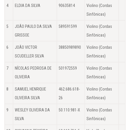
4
ELDIA DA SILVA
90635814
Violino (Cordas
Sinfônicas)
5
JOÃO PAULO DA SILVA
589591599
Violino (Cordas
GRISSOE
Sinfônicas)
6
JOÃO VICTOR
38850989890
Violino (Cordas
SCUDELLER SILVA
Sinfônicas)
7
NÍCOLAS PEDROSA DE
501972559
Violino (Cordas
OLIVEIRA
Sinfônicas)
8
SAMUEL HENRIQUE
462.686.618-
Violino (Cordas
OLIVEIRA SILVA
26
Sinfônicas)
9
WESLEY OLIVEIRA DA
50.110.981-X
Violino (Cordas
SILVA
Sinfônicas)