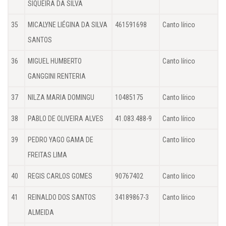
SIQUEIRA DA SILVA
35
MICALYNE LIÉGINA DA SILVA
461591698
Canto lírico
SANTOS
36
MIGUEL HUMBERTO
Canto lírico
GANGGINI RENTERIA
37
NILZA MARIA DOMINGU
10485175
Canto lírico
38
PABLO DE OLIVEIRA ALVES
41.083.488-9
Canto lírico
39
PEDRO YAGO GAMA DE
Canto lírico
FREITAS LIMA
40
REGIS CARLOS GOMES
90767402
Canto lírico
41
REINALDO DOS SANTOS
34189867-3
Canto lírico
ALMEIDA