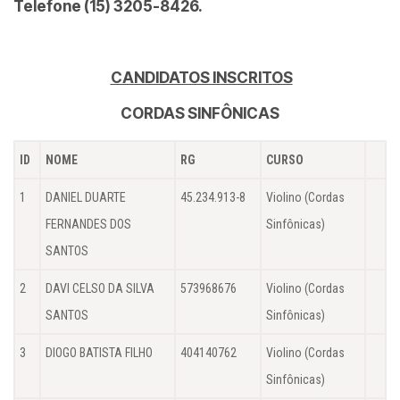
Telefone (15) 3205-8426.
CANDIDATOS INSCRITOS
CORDAS SINFÔNICAS
ID
NOME
RG
CURSO
1
DANIEL DUARTE
45.234.913-8
Violino (Cordas
FERNANDES DOS
Sinfônicas)
SANTOS
2
DAVI CELSO DA SILVA
573968676
Violino (Cordas
SANTOS
Sinfônicas)
3
DIOGO BATISTA FILHO
404140762
Violino (Cordas
Sinfônicas)