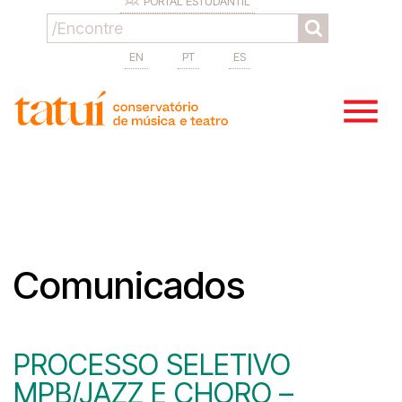
PORTAL ESTUDANTIL
EN
PT
ES
Comunicados
PROCESSO SELETIVO
MPB/JAZZ E CHORO –