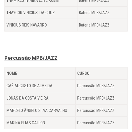
THAMIRES THAINA LEITE ROBIM
Bateria MPB/JAZZ
THAYGOR VINICIUS DA CRUZ
Bateria MPB/JAZZ
VINICIUS REIS NAVARRO
Bateria MPB/JAZZ
Percussão MPB/JAZZ
NOME
CURSO
CAÊ AUGUSTO DE ALMEIDA
Percussão MPB/JAZZ
JONAS DA COSTA VIEIRA
Percussão MPB/JAZZ
MARCELO ÂNGELO SILVA CARVALHO
Percussão MPB/JAZZ
MARINA ELIAS GALLON
Percussão MPB/JAZZ