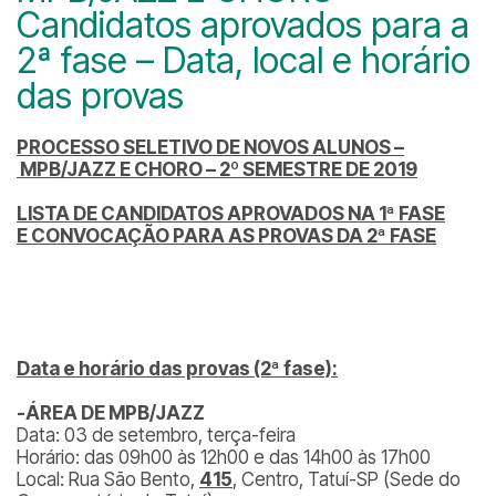
Candidatos aprovados para a
2ª fase – Data, local e horário
das provas
PROCESSO SELETIVO DE NOVOS ALUNOS –
MPB/JAZZ E CHORO – 2º SEMESTRE DE 2019
LISTA DE CANDIDATOS APROVADOS NA 1ª FASE
E
CONVOCAÇÃO PARA AS PROVAS DA 2ª FASE
Data e horário das provas (2ª fase):
-ÁREA DE MPB/JAZZ
Data: 03 de setembro, terça-feira
Horário: das 09h00 às 12h00 e das 14h00 às 17h00
Local: Rua São Bento,
415
, Centro, Tatuí-SP (Sede do