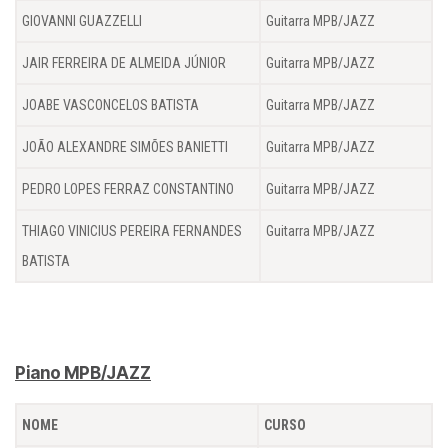
GIOVANNI GUAZZELLI
Guitarra MPB/JAZZ
JAIR FERREIRA DE ALMEIDA JÚNIOR
Guitarra MPB/JAZZ
JOABE VASCONCELOS BATISTA
Guitarra MPB/JAZZ
JOÃO ALEXANDRE SIMÕES BANIETTI
Guitarra MPB/JAZZ
PEDRO LOPES FERRAZ CONSTANTINO
Guitarra MPB/JAZZ
THIAGO VINICIUS PEREIRA FERNANDES
Guitarra MPB/JAZZ
BATISTA
Piano MPB/JAZZ
NOME
CURSO