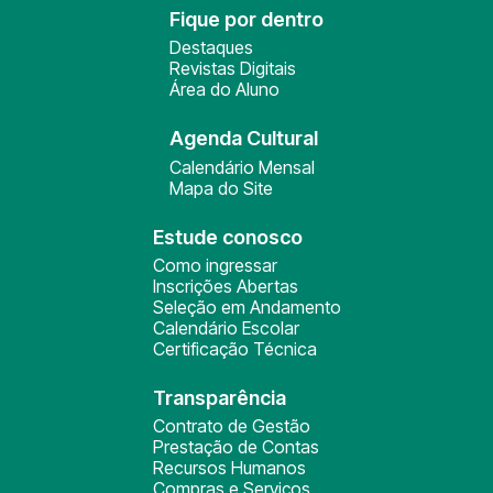
Fique por dentro
Destaques
Revistas Digitais
Área do Aluno
Agenda Cultural
Calendário Mensal
Mapa do Site
Estude conosco
Como ingressar
Inscrições Abertas
Seleção em Andamento
Calendário Escolar
Certificação Técnica
Transparência
Contrato de Gestão
Prestação de Contas
Recursos Humanos
Compras e Serviços