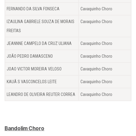
FERNANDO DA SILVA FONSECA
Cavaquinho Choro
IZAULINA GABRIELE SOUZA DE MORAIS
Cavaquinho Choro
FREITAS
JEANNNE CAMPELO DA CRUZ ULIANA
Cavaquinho Choro
JOÃO PEDRO DAMASCENO
Cavaquinho Choro
JOAO VICTOR MOREIRA VELOSO
Cavaquinho Choro
KAUÃ S VASCONCELOS LEITE
Cavaquinho Choro
LEANDRO DE OLIVEIRA REUTER CORREA
Cavaquinho Choro
Bandolim Choro