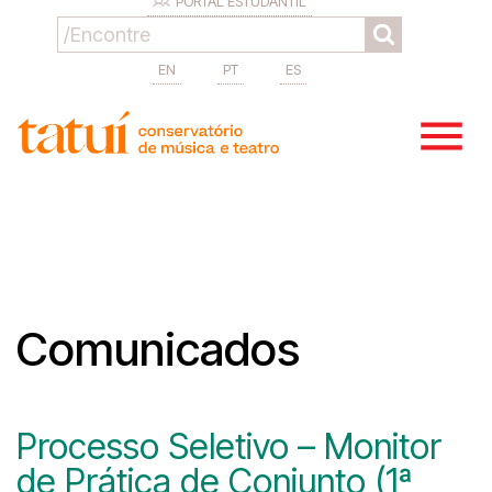
PORTAL ESTUDANTIL
EN
PT
ES
Comunicados
Processo Seletivo – Monitor
de Prática de Conjunto (1ª