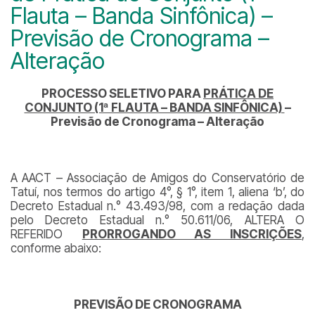
Flauta – Banda Sinfônica) –
Previsão de Cronograma –
Alteração
PROCESSO SELETIVO PARA
PRÁTICA DE
CONJUNTO (1ª FLAUTA – BANDA SINFÔNICA)
–
Previsão de Cronograma – Alteração
A AACT – Associação de Amigos do Conservatório de
Tatuí, nos termos do artigo 4°, § 1°, item 1, aliena ‘b’, do
Decreto Estadual n.° 43.493/98, com a redação dada
pelo Decreto Estadual n.° 50.611/06, ALTERA O
REFERIDO
PRORROGANDO AS INSCRIÇÕES
,
conforme abaixo:
PREVISÃO DE CRONOGRAMA