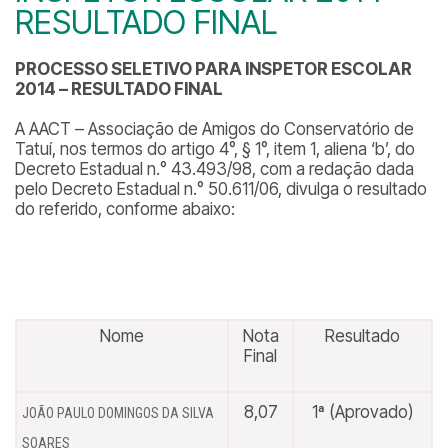
RESULTADO FINAL
PROCESSO SELETIVO PARA INSPETOR ESCOLAR
2014 – RESULTADO FINAL
A AACT – Associação de Amigos do Conservatório de
Tatuí, nos termos do artigo 4°, § 1°, item 1, aliena ‘b’, do
Decreto Estadual n.° 43.493/98, com a redação dada
pelo Decreto Estadual n.° 50.611/06, divulga o resultado
do referido, conforme abaixo:
Nome
Nota
Resultado
Final
8,07
1ª (Aprovado)
JOÃO PAULO DOMINGOS DA SILVA
SOARES