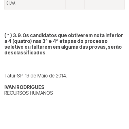
SILVA
( * ) 3.9. Os candidatos que obtiverem nota inferior
a 4 (quatro) nas 3ª e 4ª etapas do processo
seletivo ou faltarem em alguma das provas, serão
desclassificados
.
Tatuí-SP, 19 de Maio de 2014.
IVAN RODRIGUES
RECURSOS HUMANOS