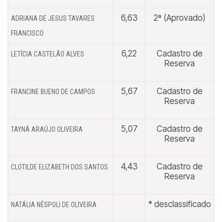
6,63
2ª (Aprovado)
ADRIANA DE JESUS TAVARES
FRANCISCO
6,22
Cadastro de
LETÍCIA CASTELÃO ALVES
Reserva
5,67
Cadastro de
FRANCINE BUENO DE CAMPOS
Reserva
5,07
Cadastro de
TAYNÁ ARAÚJO OLIVEIRA
Reserva
4,43
Cadastro de
CLOTILDE ELIZABETH DOS SANTOS
Reserva
* desclassificado
NATÁLIA NÉSPOLI DE OLIVEIRA