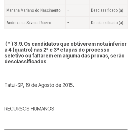
Mariana Mariano do Nascimento
–
Desclassificado (a)
Andreza da Silveira Ribeiro
–
Desclassificado (a)
( * ) 3.9. Os candidatos que obtiverem nota inferior
a 4 (quatro) nas 2ª e 3ª etapas do processo
seletivo ou faltarem em alguma das provas, serão
desclassificados
.
Tatuí-SP, 19 de Agosto de 2015.
RECURSOS HUMANOS