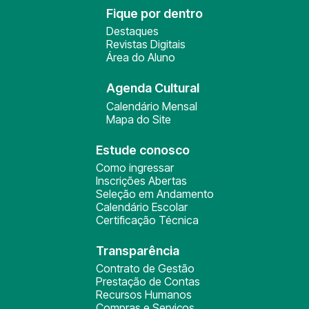
Fique por dentro
Destaques
Revistas Digitais
Área do Aluno
Agenda Cultural
Calendário Mensal
Mapa do Site
Estude conosco
Como ingressar
Inscrições Abertas
Seleção em Andamento
Calendário Escolar
Certificação Técnica
Transparência
Contrato de Gestão
Prestação de Contas
Recursos Humanos
Compras e Serviços