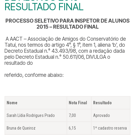
RESULTADO FINAL
PROCESSO SELETIVO PARA INSPETOR DE ALUNOS
2015
– RESULTADO FINAL
A AACT – Associação de Amigos do Conservatório de
Tatuí, nos termos do artigo 4°, § 1°, item 1, aliena ‘b’, do
Decreto Estadual n.° 43.493/98, com a redação dada
pelo Decreto Estadual n.° 50.611/06, DIVULGA o
resultado do
referido, conforme abaixo:
Nome
Nota Final
Resultado
Sarah Lídia Rodrigues Prado
7,00
Aprovado
Bruna de Queiroz
6,15
1º cadastro reserva