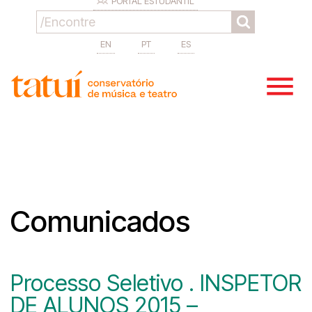
PORTAL ESTUDANTIL
EN
PT
ES
Comunicados
Processo Seletivo . INSPETOR
DE ALUNOS 2015 –