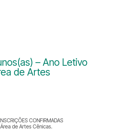
unos(as) – Ano Letivo
ea de Artes
suas INSCRIÇÕES CONFIRMADAS
 Área de Artes Cênicas.