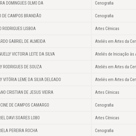
RA DOMINGUES OLMO DA
Cenografia
O DE CAMPOS BRANDÃO
Cenografia
O RODRIGUES LISBOA
Artes Cênicas
RDO GABRIEL DE ALMEIDA
Ateliês em Artes da Ce
UELLY VICTORIA LEITE DA SILVA
Ateliês de Iniciação às 
LY RODRIGUES DE SOUZA
Ateliês em Artes da Ce
LY VITÓRIA LEME DA SILVA DELGADO
Ateliês em Artes da Ce
ANO CRISTIAN DE JESUS VIEIRA
Artes Cênicas
CINE DE CAMPOS CAMARGO
Cenografia
IEL DAVI SOARES LOBO
Artes Cênicas
IELA PEREIRA ROCHA
Cenografia