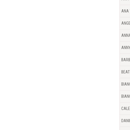
ANA 
ANGE
ANNA
ANNY
BARB
BEAT
BIAN
BIAN
CALE
DANI