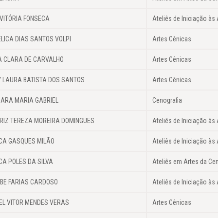
VITÓRIA FONSECA
Ateliês de Iniciação às 
LICA DIAS SANTOS VOLPI
Artes Cênicas
 CLARA DE CARVALHO
Artes Cênicas
 LAURA BATISTA DOS SANTOS
Artes Cênicas
ARA MARIA GABRIEL
Cenografia
RIZ TEREZA MOREIRA DOMINGUES
Ateliês de Iniciação às
CA GASQUES MILÃO
Ateliês de Iniciação às 
CA POLES DA SILVA
Ateliês em Artes da Ce
BE FARIAS CARDOSO
Ateliês de Iniciação às 
EL VITOR MENDES VERAS
Artes Cênicas