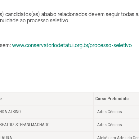
s) candidatos(as) abaixo relacionados devem seguir todas a
inuidade ao processo seletivo.
ssem:
www.conservatoriodetatui.org.br/processo-seletivo
e
Curso Pretendido
NDA ALBINO
Artes Cênicas
BEATRIZ STEFANI MACHADO
Artes Cênicas
 LAURA
Ateliês em Artes da Ce