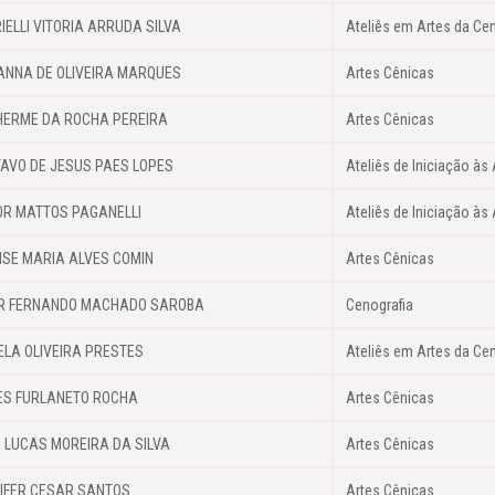
IELLI VITORIA ARRUDA SILVA
Ateliês em Artes da Ce
ANNA DE OLIVEIRA MARQUES
Artes Cênicas
HERME DA ROCHA PEREIRA
Artes Cênicas
AVO DE JESUS PAES LOPES
Ateliês de Iniciação às 
OR MATTOS PAGANELLI
Ateliês de Iniciação às 
ISE MARIA ALVES COMIN
Artes Cênicas
OR FERNANDO MACHADO SAROBA
Cenografia
ELA OLIVEIRA PRESTES
Ateliês em Artes da Ce
S FURLANETO ROCHA
Artes Cênicas
 LUCAS MOREIRA DA SILVA
Artes Cênicas
IFER CESAR SANTOS
Artes Cênicas