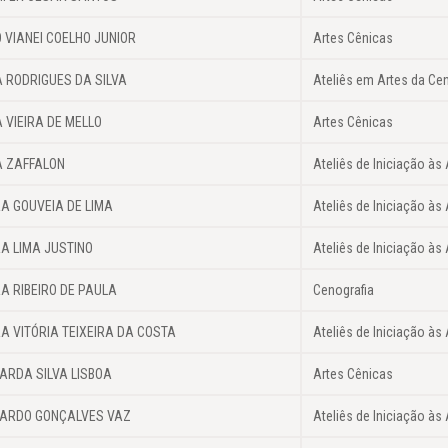
 VIANEI COELHO JUNIOR
Artes Cênicas
A RODRIGUES DA SILVA
Ateliês em Artes da Ce
A VIEIRA DE MELLO
Artes Cênicas
A ZAFFALON
Ateliês de Iniciação às 
A GOUVEIA DE LIMA
Ateliês de Iniciação às 
A LIMA JUSTINO
Ateliês de Iniciação às 
A RIBEIRO DE PAULA
Cenografia
A VITÓRIA TEIXEIRA DA COSTA
Ateliês de Iniciação às 
ARDA SILVA LISBOA
Artes Cênicas
ARDO GONÇALVES VAZ
Ateliês de Iniciação às 