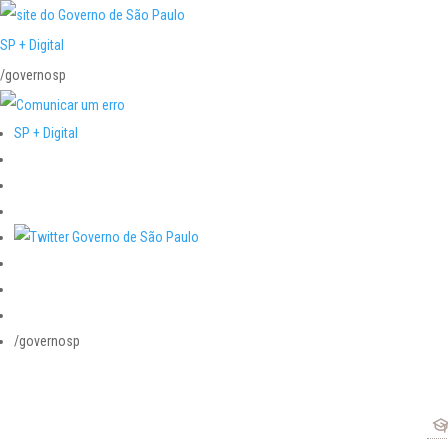
SP + Digital
/governosp
SP + Digital
/governosp