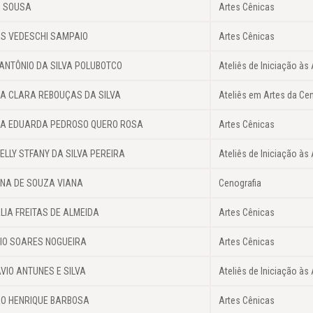
N SOUSA
Artes Cênicas
S VEDESCHI SAMPAIO
Artes Cênicas
 ANTÔNIO DA SILVA POLUBOTCO
Ateliês de Iniciação às 
A CLARA REBOUÇAS DA SILVA
Ateliês em Artes da Ce
A EDUARDA PEDROSO QUERO ROSA
Artes Cênicas
ELLY STFANY DA SILVA PEREIRA
Ateliês de Iniciação às 
NA DE SOUZA VIANA
Cenografia
LIA FREITAS DE ALMEIDA
Artes Cênicas
IO SOARES NOGUEIRA
Artes Cênicas
VIO ANTUNES E SILVA
Ateliês de Iniciação às 
O HENRIQUE BARBOSA
Artes Cênicas