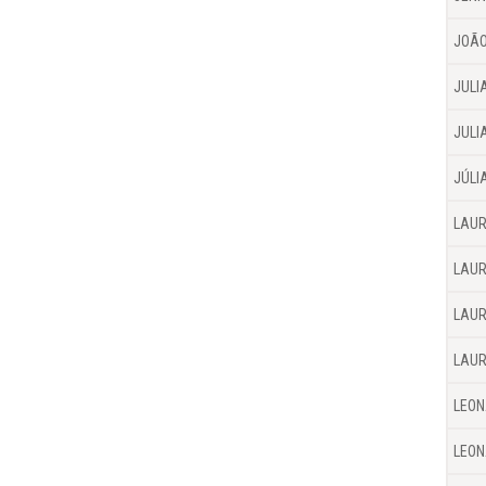
JOÃO
JULI
JULI
JÚLI
LAUR
LAUR
LAUR
LAUR
LEON
LEON