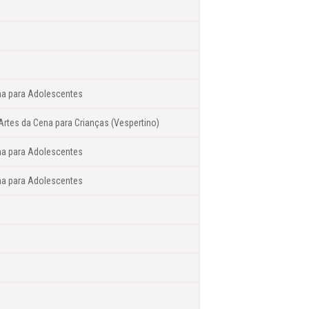
na para Adolescentes
Artes da Cena para Crianças (Vespertino)
na para Adolescentes
na para Adolescentes