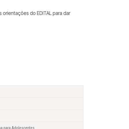
s orientações do EDITAL para dar
na para Adolescentes