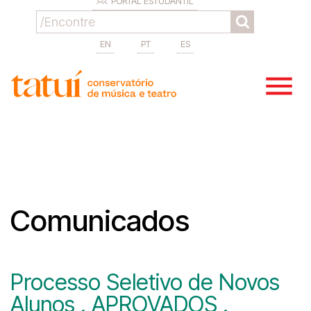
PORTAL ESTUDANTIL
EN
PT
ES
Comunicados
Processo Seletivo de Novos
Alunos . APROVADOS .