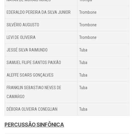
EDERALDO PEREIRA DA SILVA JUNIOR
Trombone
SILVÉRIO AUGUSTO
Trombone
LEVI DE OLIVEIRA
Trombone
JESSÉ SILVA RAIMUNDO
Tuba
SAMUEL FILIPE SANTOS PAIXÃO
Tuba
ALEFFE SOARS GONÇALVES
Tuba
FRANKLIN SEBASTIAO NEVES DE
Tuba
CAMARGO
DÉBORA OLIVEIRA CONEGLIAN
Tuba
PERCUSSÃO SINFÔNICA