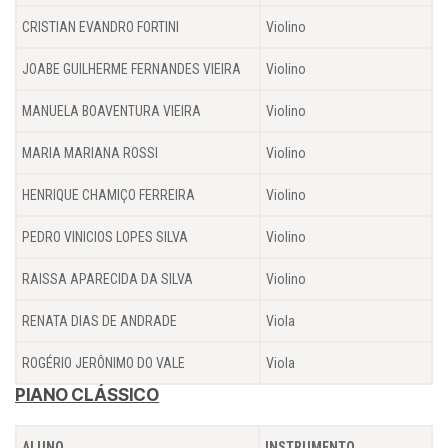
CRISTIAN EVANDRO FORTINI
Violino
JOABE GUILHERME FERNANDES VIEIRA
Violino
MANUELA BOAVENTURA VIEIRA
Violino
MARIA MARIANA ROSSI
Violino
HENRIQUE CHAMIÇO FERREIRA
Violino
PEDRO VINICIOS LOPES SILVA
Violino
RAISSA APARECIDA DA SILVA
Violino
RENATA DIAS DE ANDRADE
Viola
ROGÉRIO JERÔNIMO DO VALE
Viola
PIANO CLÁSSICO
ALUNO
INSTRUMENTO