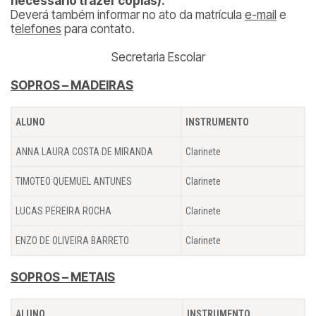
necessário trazer cópias).
Deverá também informar no ato da matrícula
e-mail
e
t
elefones
para contato.
Secretaria Escolar
SOPROS – MADEIRAS
ALUNO
INSTRUMENTO
ANNA LAURA COSTA DE MIRANDA
Clarinete
TIMOTEO QUEMUEL ANTUNES
Clarinete
LUCAS PEREIRA ROCHA
Clarinete
ENZO DE OLIVEIRA BARRETO
Clarinete
SOPROS – METAIS
ALUNO
INSTRUMENTO