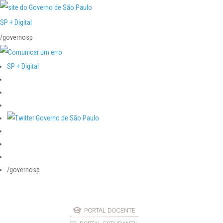
SP + Digital
/governosp
SP + Digital
/governosp
PORTAL DOCENTE