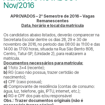
Nov/2016
APROVADOS – 2
º Semestre de 2016 – Vagas
Remanescentes
Data, horário e local da matrícula
Os candidatos abaixo listados, deverão comparecer na
Secretaria Escolar dentre os dias 28, 29 e 30 de
novembro de 2016, no período das 08:00 às 11:00 e das
14:00 às 17:00 horas, situada na Rua São Bento 808,
Centro, Tatuí-SP, (Unidade 2), para realizarem a
matrícula.
Documentos necessários para matrícula:
a)
1 foto 3×4 (recente);
b)
RG (caso não possua, trazer certidão de
nascimento);
c)
CPF (caso possua);
d)
Comprovante de residência (contas de consumo:
água, luz, telefone, gás, IPTU, internet, etc.);
e)
RG e CPF dos pais e/ou responsável
Obs.: Trazer
documentos originais (não é