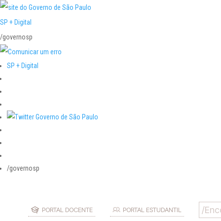
SP + Digital
/governosp
SP + Digital
/governosp
PORTAL DOCENTE
PORTAL ESTUDANTIL