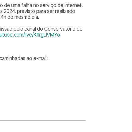
o de uma falha no serviço de internet,
 2024, previsto para ser realizado
 14h do mesmo dia.
smissão pelo canal do Conservatório de
outube.com/live/KflrgLlVMYo
caminhadas ao e-mail: