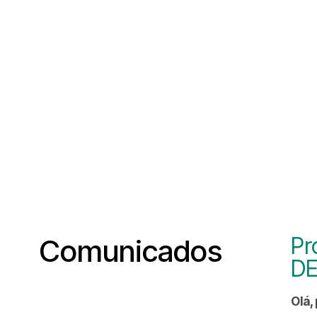
Pr
Comunicados
DE
Olá,