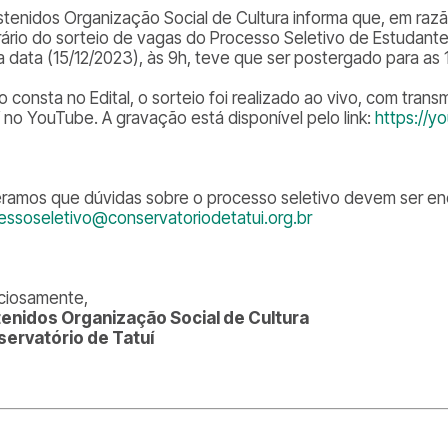
stenidos Organização Social de Cultura informa que, em razã
rário do sorteio de vagas do Processo Seletivo de Estudantes
a data (15/12/2023), às 9h, teve que ser postergado para as
 consta no Edital, o sorteio foi realizado ao vivo, com tran
í no YouTube. A gravação está disponível pelo link:
https://y
eramos que dúvidas sobre o processo seletivo devem ser en
essoseletivo@conservatoriodetatui.org.br
ciosamente,
enidos Organização Social de Cultura
ervatório de Tatuí