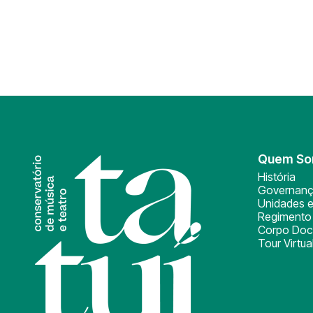
Quem S
História
Governan
Unidades e
Regimento 
Corpo Doc
Tour Virtua