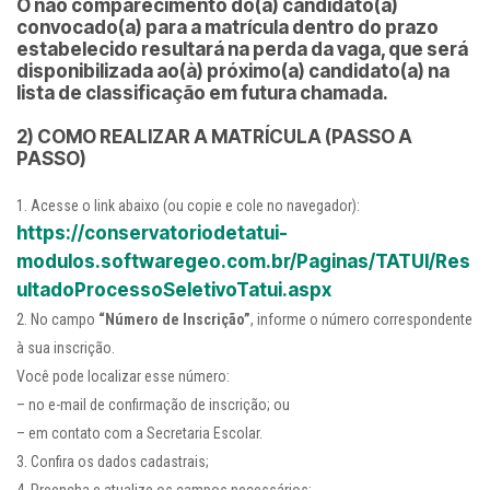
O não comparecimento do(a) candidato(a)
convocado(a) para a matrícula dentro do prazo
estabelecido resultará na perda da vaga, que será
disponibilizada ao(à) próximo(a) candidato(a) na
lista de classificação em futura chamada.
2) COMO REALIZAR A MATRÍCULA (PASSO A
PASSO)
Acesse o link abaixo (ou copie e cole no navegador):
https://conservatoriodetatui-
modulos.softwaregeo.com.br/Paginas/TATUI/Res
ultadoProcessoSeletivoTatui.aspx
No campo
“Número de Inscrição”
, informe o número correspondente
à sua inscrição.
Você pode localizar esse número:
– no e-mail de confirmação de inscrição; ou
– em contato com a Secretaria Escolar.
Confira os dados cadastrais;