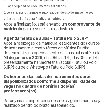
Preencha e atualize os campos necessários;
Faça o upload dos documentos solicitados;
Leia e aceite os termos e autorizações de uso de imagem e voz;
Clique no botão para
finalizar a matrícula
.
Após a finalização, será enviado um
comprovante de
matrícula
para o seu e-mail cadastrado.
Agendamento de aulas – Tatuí e Polo SJRP:
Após a realização da matrícula, estudantes dos cursos
de instrumento e canto (áreas de Música Erudita)
devem realizar o agendamento de suas aulas até o dia
16 de junho de 2026
, das 09h às 17h, das 09h às 17h,
presencialmente na Secretaria Escolar (Tatuí ou Polo
SJRP) ou pelo WhatsApp (Tatuí ou Polo SJRP).
Os horários das aulas de instrumentos serão
disponibilizados conforme a disponibilidade de
vagas no quadro de horários dos(as)
professores(as).
Reforçamos a importância de que o agendamento seja
realizado dentro do prazo estabelecido.