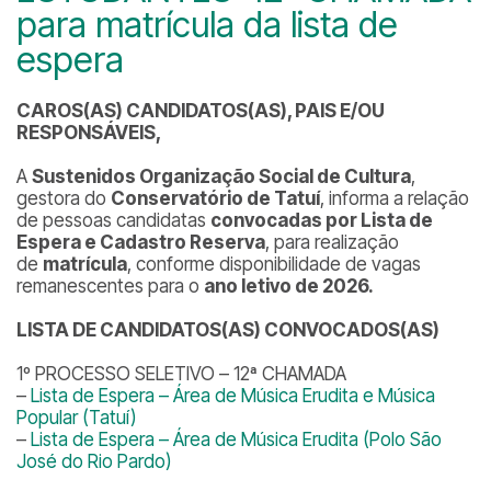
para matrícula da lista de
espera
CAROS(AS) CANDIDATOS(AS), PAIS E/OU
RESPONSÁVEIS,
A
Sustenidos Organização Social de Cultura
,
gestora do
Conservatório de Tatuí
, informa a relação
de pessoas candidatas
convocadas por Lista de
Espera e Cadastro Reserva
, para realização
de
matrícula
, conforme disponibilidade de vagas
remanescentes para o
ano letivo de 2026.
LISTA DE CANDIDATOS(AS) CONVOCADOS(AS)
1º PROCESSO SELETIVO – 12ª CHAMADA
–
Lista de Espera – Área de Música Erudita e Música
Popular (Tatuí)
–
Lista de Espera – Área de Música Erudita (Polo São
José do Rio Pardo)