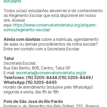
estudantil
Todos os(as) estudantes devem ler e ter conhecimento
do Regimento Escolar que está disponível em nosso
site. Acesse
aqui:
https://www.conservatoriodetatui.org.br/quem-
somos/regimento-escolar/
Ainda com dúvidas
sobre a matrícula, agendamento
de aulas ou demais procedimentos da rotina escolar?
Entre em contato com a Secretaria Escolar:
Tatuí
Secretaria Escolar:
Rua São Bento, 808, Centro, Tatuí-SP
E-mail:
secretaria@conservatoriodetatui.org.br
Telefones: (15) 3205-8448 /(15) 3205-8449 /
WhatsApp (15) 3205-8445
Horário de atendimento (inclusive pelo WhatsApp):
segunda a sexta, das 8h às 18h
Polo de São José do Rio Pardo
Endereço: Av. Benedito dos Réis Sigliani, 255, Buenos