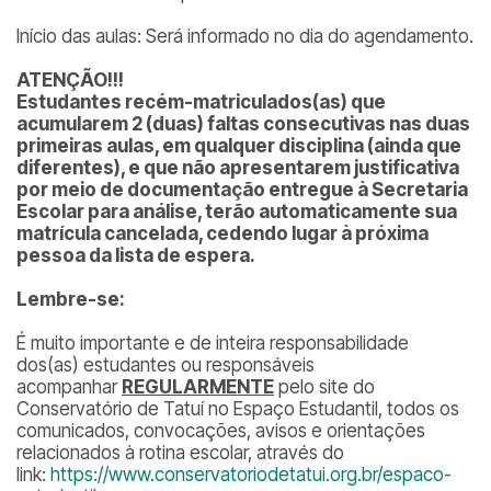
Início das aulas: Será informado no dia do agendamento.
ATENÇÃO!!!
Estudantes recém-matriculados(as) que
acumularem 2 (duas) faltas consecutivas nas duas
primeiras aulas, em qualquer disciplina (ainda que
diferentes), e que não apresentarem justificativa
por meio de documentação entregue à Secretaria
Escolar para análise, terão automaticamente sua
matrícula cancelada, cedendo lugar à próxima
pessoa da lista de espera.
Lembre-se:
É muito importante e de inteira responsabilidade
dos(as) estudantes ou responsáveis
acompanhar
REGULARMENTE
pelo site do
Conservatório de Tatuí no Espaço Estudantil, todos os
comunicados, convocações, avisos e orientações
relacionados à rotina escolar, através do
link:
https://www.conservatoriodetatui.org.br/espaco-