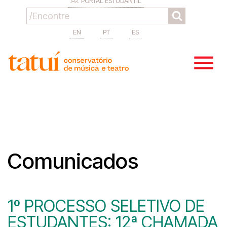
PORTAL ESTUDANTIL
EN
PT
ES
Comunicados
1º PROCESSO SELETIVO DE
ESTUDANTES: 12ª CHAMADA