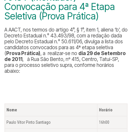
Convocação para 4ª Etapa
Seletiva (Prova Prática)
A AACT, nos termos do artigo 4°, § 1°, item 1, aliena ‘b’, do
Decreto Estadual n.° 43.493/98, com a redação dada
pelo Decreto Estadual n.° 50.611/06, divulga a lista dos
candidatos convocados para as 4ª etapa seletiva
(
Prova Prática)
, a realizar-se no
dia 29 de Setembro
de 2011
, à Rua São Bento, nº 415, Centro, Tatuí-SP,
para o processo seletivo supra, conforme horários
abaixo:
Nome
Horário
Paulo Vitor Pinto Santiago
16h00