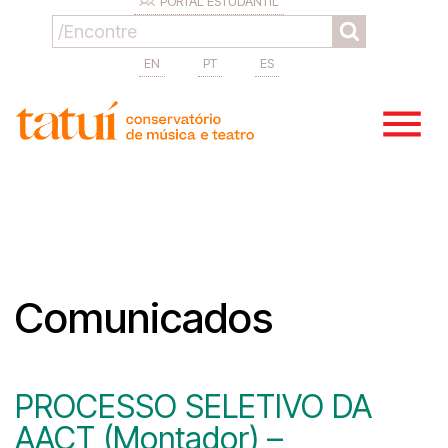
PORTAL ESTUDANTIL
EN
PT
ES
Comunicados
PROCESSO SELETIVO DA
AACT (Montador) –