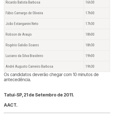
Ricardo Batista Barbosa
16h30
Fábio Camargo de Oliveira
17h00
João Estanganini Neto
17h30
Robson de Araujo
18h00
Rogério Galvão Soares
18h30
Luciano da Silva Brasileiro
19h00
André Augusto Carneiro Barbosa
19h30
Os candidatos deverão chegar com 10 minutos de
antecedência.
Tatuí-SP, 21 de Setembro de 2011.
AACT.