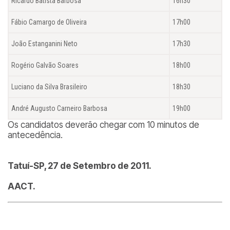
Ricardo Batista Barbosa
16h30
Fábio Camargo de Oliveira
17h00
João Estanganini Neto
17h30
Rogério Galvão Soares
18h00
Luciano da Silva Brasileiro
18h30
André Augusto Carneiro Barbosa
19h00
Os candidatos deverão chegar com 10 minutos de
antecedência.
Tatuí-SP, 27 de Setembro de 2011.
AACT.