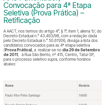
Convocação para 4ª Etapa
Seletiva (Prova Prática) –
Retificação
A AACT, nos termos do artigo 4°, § 1°, item 1, aliena ‘b’, do
Decreto Estadual n.° 43.493/98, com a redação dada
pelo Decreto Estadual n.° 50.611/06, divulga a lista dos
candidatos convocados para as 4ª etapa seletiva
(
Prova Prática)
, a realizar-se no
dia 29 de Setembro
de 2011
, à Rua São Bento, nº 415, Centro, Tatuí-SP,
para o processo seletivo supra, conforme horários
abaixo:
Nome
Horário
Paulo Vitor Pinto Santiago
16h00