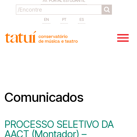
PORTAL ESTUDANTIL
EN
PT
ES
Comunicados
PROCESSO SELETIVO DA
AACT (Montador) –