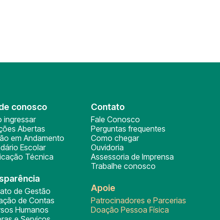
de conosco
Contato
 ingressar
Fale Conosco
ições Abertas
Perguntas frequentes
ção em Andamento
Como chegar
dário Escolar
Ouvidoria
ficação Técnica
Assessoria de Imprensa
Trabalhe conosco
sparência
Apoie
rato de Gestão
tação de Contas
Patrocinadores e Parcerias
rsos Humanos
Doação Pessoa Física
ras e Serviços