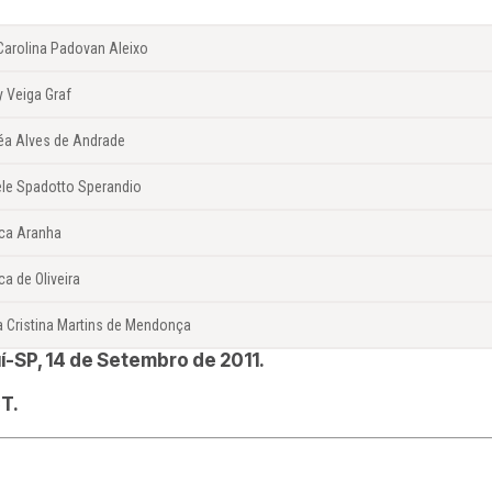
Carolina Padovan Aleixo
y Veiga Graf
éa Alves de Andrade
ele Spadotto Sperandio
ca Aranha
a de Oliveira
a Cristina Martins de Mendonça
í-SP, 14 de Setembro de 2011.
T.