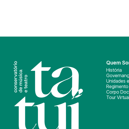
Quem S
História
Governan
Unidades e
Regimento 
Corpo Doc
Tour Virtua