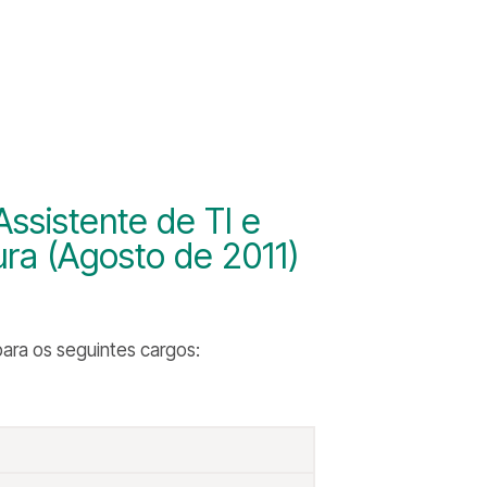
sistente de TI e
ra (Agosto de 2011)
ara os seguintes cargos: