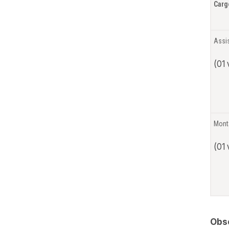
Carg
Assis
(01
Mont
(01
Obs