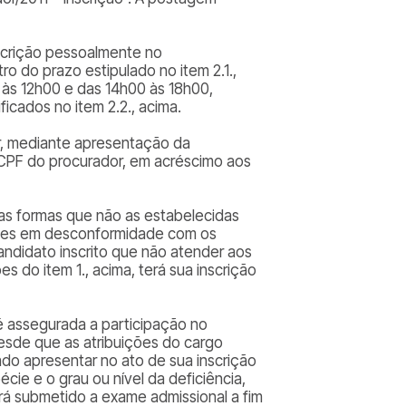
nscrição pessoalmente no
o do prazo estipulado no item 2.1.,
 às 12h00 e das 14h00 às 18h00,
cados no item 2.2., acima.
or, mediante apresentação da
CPF do procurador, em acréscimo aos
tras formas que não as estabelecidas
gues em desconformidade com os
andidato inscrito que não atender aos
s do item 1., acima, terá sua inscrição
é assegurada a participação no
esde que as atribuições do cargo
do apresentar no ato de sua inscrição
ie e o grau ou nível da deficiência,
á submetido a exame admissional a fim