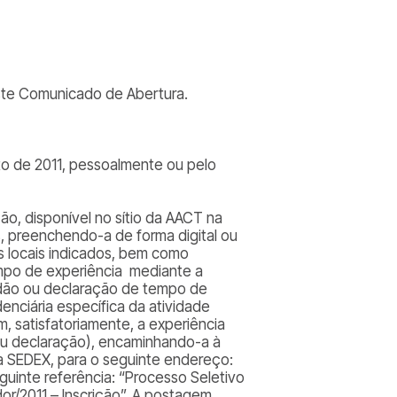
este Comunicado de Abertura.
sto de 2011, pessoalmente ou pelo
ção, disponível no sítio da AACT na
 preenchendo-a de forma digital ou
s locais indicados, bem como
po de experiência mediante a
tidão ou declaração de tempo de
enciária específica da atividade
, satisfatoriamente, a experiência
ou declaração), encaminhando-a à
ia SEDEX, para o seguinte endereço:
guinte referência: “Processo Seletivo
or/2011 – Inscrição”. A postagem