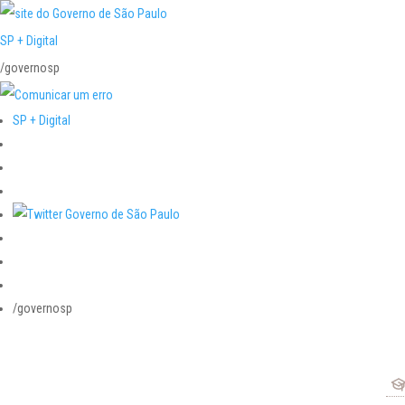
SP + Digital
/governosp
SP + Digital
/governosp