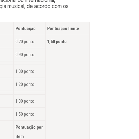
gia musical, de acordo com os
Pontuação
Pontuação limite
0,70 ponto
1,50 ponto
0,90 ponto
1,00 ponto
1,20 ponto
1,30 ponto
1,50 ponto
Pontuação por
item