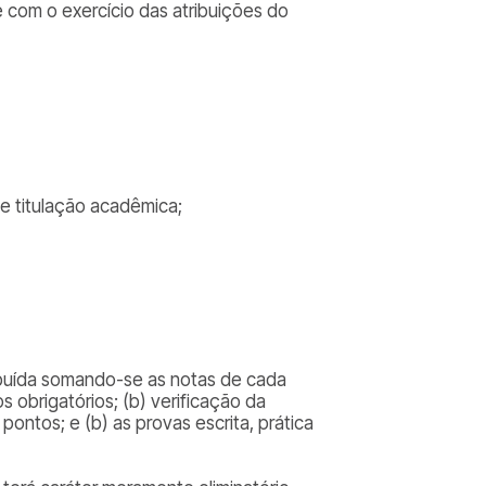
e com o exercício das atribuições do
e titulação acadêmica;
tribuída somando-se as notas de cada
s obrigatórios; (b) verificação da
 pontos; e (b) as provas escrita, prática