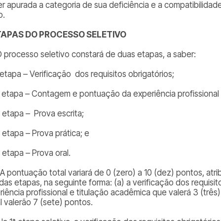
er apurada a categoria de sua deficiência e a compatibilidad
o.
ETAPAS DO PROCESSO SELETIVO
 O processo seletivo constará de duas etapas, a saber:
 etapa – Verificação dos requisitos obrigatórios;
ª etapa – Contagem e pontuação da experiência profissional 
ª etapa – Prova escrita;
 etapa – Prova prática; e
 etapa – Prova oral.
1. A pontuação total variará de 0 (zero) a 10 (dez) pontos, a
as etapas, na seguinte forma: (a) a verificação dos requisito
iência profissional e titulação acadêmica que valerá 3 (três)
l valerão 7 (sete) pontos.