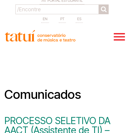
PORTAL ESTUDANTIL
EN
PT
ES
Comunicados
PROCESSO SELETIVO DA
AACT (Assistente de TI) –