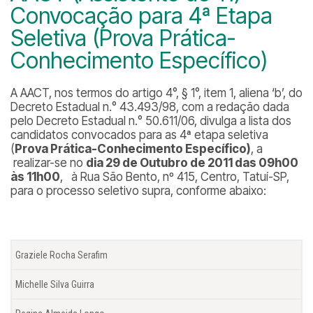
Convocação para 4ª Etapa
Seletiva (Prova Prática-
Conhecimento Específico)
A AACT, nos termos do artigo 4°, § 1°, item 1, aliena ‘b’, do
Decreto Estadual n.° 43.493/98, com a redação dada
pelo Decreto Estadual n.° 50.611/06, divulga a lista dos
candidatos convocados para as 4ª etapa seletiva
(
Prova
Prática-Conhecimento Específico)
, a
realizar-se no
dia
29 de Outubro de 2011 das 09h00
às 11h00
, à Rua São Bento, nº 415, Centro, Tatuí-SP,
para o processo seletivo supra, conforme abaixo:
Graziele Rocha Serafim
Michelle Silva Guirra