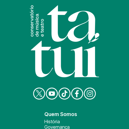
Quem Somos
História
Governança