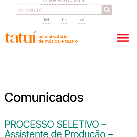
PORTAL ESTUDANTIL
EN
PT
ES
Comunicados
PROCESSO SELETIVO –
Assistente de Produção –