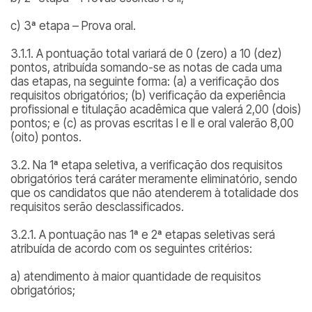
c) 3ª etapa – Prova oral.
3.1.1. A pontuação total variará de 0 (zero) a 10 (dez)
pontos, atribuída somando-se as notas de cada uma
das etapas, na seguinte forma: (a) a verificação dos
requisitos obrigatórios; (b) verificação da experiência
profissional e titulação acadêmica que valerá 2,00 (dois)
pontos; e (c) as provas escritas I e II e oral valerão 8,00
(oito) pontos.
3.2. Na 1ª etapa seletiva, a verificação dos requisitos
obrigatórios terá caráter meramente eliminatório, sendo
que os candidatos que não atenderem à totalidade dos
requisitos serão desclassificados.
3.2.1. A pontuação nas 1ª e 2ª etapas seletivas será
atribuída de acordo com os seguintes critérios:
a) atendimento à maior quantidade de requisitos
obrigatórios;