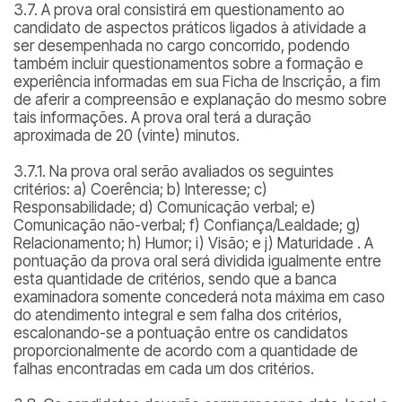
3.7. A prova oral consistirá em questionamento ao
candidato de aspectos práticos ligados à atividade a
ser desempenhada no cargo concorrido, podendo
também incluir questionamentos sobre a formação e
experiência informadas em sua Ficha de Inscrição, a fim
de aferir a compreensão e explanação do mesmo sobre
tais informações. A prova oral terá a duração
aproximada de 20 (vinte) minutos.
3.7.1. Na prova oral serão avaliados os seguintes
critérios: a) Coerência; b) Interesse; c)
Responsabilidade; d) Comunicação verbal; e)
Comunicação não-verbal; f) Confiança/Lealdade; g)
Relacionamento; h) Humor; i) Visão; e j) Maturidade . A
pontuação da prova oral será dividida igualmente entre
esta quantidade de critérios, sendo que a banca
examinadora somente concederá nota máxima em caso
do atendimento integral e sem falha dos critérios,
escalonando-se a pontuação entre os candidatos
proporcionalmente de acordo com a quantidade de
falhas encontradas em cada um dos critérios.