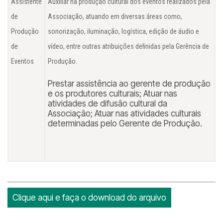
Assistente
Auxiliar na produção cultural dos eventos realizados pela
de
Associação, atuando em diversas áreas como,
Produção
sonorização, iluminação, logística, edição de áudio e
de
vídeo, entre outras atribuições definidas pela Gerência de
Eventos
Produção.
Prestar assistência ao gerente de produção
e os produtores culturais; Atuar nas
atividades de difusão cultural da
Associação; Atuar nas atividades culturais
determinadas pelo Gerente de Produção.
Clique aqui e faça o download do arquivo