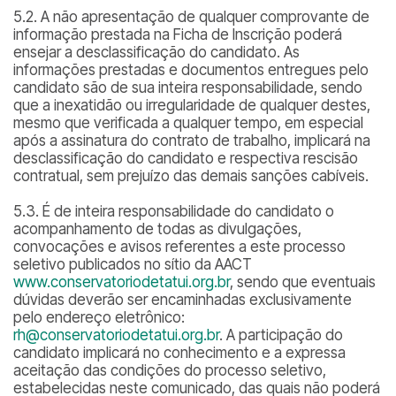
5.2. A não apresentação de qualquer comprovante de
informação prestada na Ficha de Inscrição poderá
ensejar a desclassificação do candidato. As
informações prestadas e documentos entregues pelo
candidato são de sua inteira responsabilidade, sendo
que a inexatidão ou irregularidade de qualquer destes,
mesmo que verificada a qualquer tempo, em especial
após a assinatura do contrato de trabalho, implicará na
desclassificação do candidato e respectiva rescisão
contratual, sem prejuízo das demais sanções cabíveis.
5.3. É de inteira responsabilidade do candidato o
acompanhamento de todas as divulgações,
convocações e avisos referentes a este processo
seletivo publicados no sítio da AACT
www.conservatoriodetatui.org.br
, sendo que eventuais
dúvidas deverão ser encaminhadas exclusivamente
pelo endereço eletrônico:
rh@conservatoriodetatui.org.br
. A participação do
candidato implicará no conhecimento e a expressa
aceitação das condições do processo seletivo,
estabelecidas neste comunicado, das quais não poderá