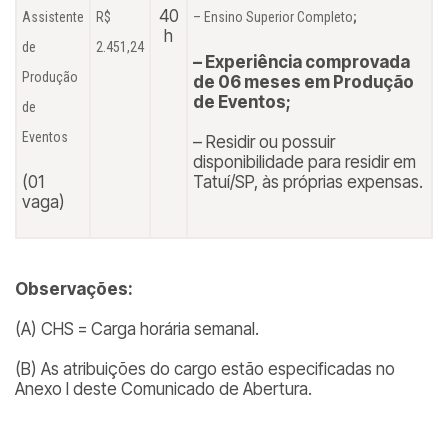
40
Assistente
R$
– Ensino Superior Completo
;
h
de
2.451,24
– Experiência comprovada
Produção
de 06 meses em Produção
de Eventos;
de
Eventos
– Residir ou possuir
disponibilidade para residir em
(01
Tatuí/SP, às próprias expensas.
vaga)
Observações:
(A) CHS = Carga horária semanal.
(B) As atribuições do cargo estão especificadas no
Anexo I deste Comunicado de Abertura.