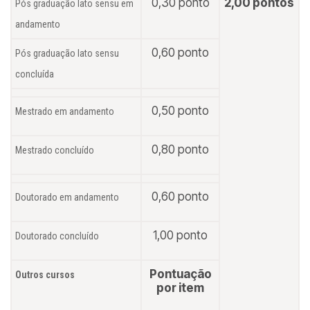
0,30 ponto
2,00 pontos
Pós graduação
lato sensu
em
andamento
0,60 ponto
Pós graduação
lato sensu
concluída
0,50 ponto
Mestrado em andamento
0,80 ponto
Mestrado concluído
0,60 ponto
Doutorado em andamento
1,00 ponto
Doutorado concluído
Pontuação
Outros cursos
por item