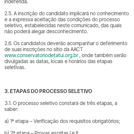
indeferida.
2.5. A inscrição do candidato implicará no conhecimento
e a expressa aceitação das condições do processo
seletivo, estabelecidas neste comunicado, das quais
não poderá alegar desconhecimento.
2.6. Os candidatos deverão acompanhar o deferimento
de suas inscrições no sítio da AACT
www.conservatoriodetatui.org.br
, onde também serão
divulgadas as datas, locais e horários das etapas
seletivas.
3. ETAPAS DO PROCESSO SELETIVO
3.1. O processo seletivo constará de três etapas, a
saber:
a) 1ª etapa – Verificação dos requisitos obrigatórios;
b) 2ª etapa – Provas escritas I e II;