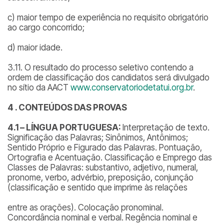
c) maior tempo de experiência no requisito obrigatório
ao cargo concorrido;
d) maior idade.
3.11. O resultado do processo seletivo contendo a
ordem de classificação dos candidatos será divulgado
no sítio da AACT
www.conservatoriodetatui.org.br
.
4 .
CONTEÚDOS DAS PROVAS
4.1 – LÍNGUA PORTUGUESA:
Interpretação de texto.
Significação das Palavras; Sinônimos, Antônimos;
Sentido Próprio e Figurado das Palavras. Pontuação,
Ortografia e Acentuação. Classificação e Emprego das
Classes de Palavras: substantivo, adjetivo, numeral,
pronome, verbo, advérbio, preposição, conjunção
(classificação e sentido que imprime às relações
entre as orações). Colocação pronominal.
Concordância nominal e verbal. Regência nominal e