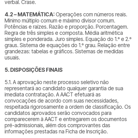
verbal. Crase.
4.2 – MATEMÁTICA:
Operações com números reais.
Mínimo múltiplo comum e máximo divisor comum.
Potências e raízes. Razão e proporção. Porcentagem.
Regra de três simples e composta. Média aritmética
simples e ponderada. Juro simples. Equação do 1.º e 2.º
graus. Sistema de equações do 1.º grau. Relação entre
grandezas: tabelas e gráficos. Sistemas de medidas
usuais.
5. DISPOSIÇÕES FINAIS
5.1. A aprovação neste processo seletivo não
representará ao candidato qualquer garantia de sua
imediata contratação. A AACT efetuará as
convocações de acordo com suas necessidades,
respeitada rigorosamente a ordem de classificação. Os
candidatos aprovados serão convocados para
comparecerem à AACT e entregarem os documentos
pré-admissionais, além dos comprovantes das
informações prestadas na Ficha de Inscrição.