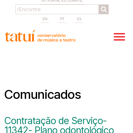
PORTAL ESTUDANTIL
EN
PT
ES
Comunicados
Contratação de Serviço-
11342- Plano odontológico